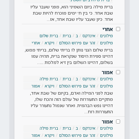
ברית מילה ביום השמיני הוא, מפני שעבר עליו
שבת אחד. כי בין ח׳ ימים מוכרח להיות שבת
אחד. כיון שעבר עליו שבת אחד, אז…
אחרי
מילונים
אינדקס
ב
ברית
ברית שלום
מילונים
זהר עם פירוש הסולם
ויקרא
אחרי
ברית שלום הנני נותן לו בריתי שלום, בריתי ממש,
דהיינו ספירת היסוד שנקראת ברית, תהיה עמו
בשלום, דהיינו השלום בין ז״א למלכות ...…
אמור
מילונים
אינדקס
ב
ברית
ברית מילה
מילונים
זהר עם פירוש הסולם
ויקרא
אמור
שבת לפני המילה ואדם, בקיום של שבת אחד,
מתקיים התעוררות של עולם הזה והכח שלו,
דהיינו נפש הבהמית. ואחר שנמול נתעורר עליו
התעוררות רוח…
אמור
מילונים
אינדקס
ב
ברית
ברית מילה
מילונים
זהר עם פירוש הסולם
ויקרא
אמור