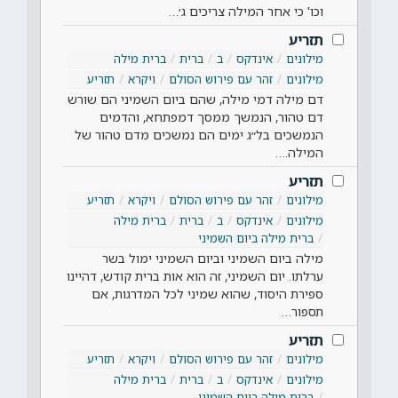
וכו' כי אחר המילה צריכים ג׳…
תזריע
מילונים
אינדקס
ב
ברית
ברית מילה
מילונים
זהר עם פירוש הסולם
ויקרא
תזריע
דם מילה דמי מילה, שהם ביום השמיני הם שורש
דם טהור, הנמשך ממסך דמפתחא, והדמים
הנמשכים בל״ג ימים הם נמשכים מדם טהור של
המילה.…
תזריע
מילונים
זהר עם פירוש הסולם
ויקרא
תזריע
מילונים
אינדקס
ב
ברית
ברית מילה
ברית מילה ביום השמיני
מילה ביום השמיני וביום השמיני ימול בשר
ערלתו. יום השמיני, זה הוא אות ברית קודש, דהיינו
ספירת היסוד, שהוא שמיני לכל המדרגות, אם
תספור…
תזריע
מילונים
זהר עם פירוש הסולם
ויקרא
תזריע
מילונים
אינדקס
ב
ברית
ברית מילה
ברית מילה ביום השמיני