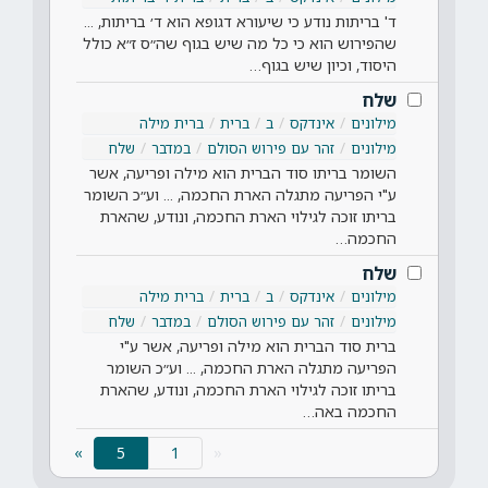
ד' בריתות נודע כי שיעורא דגופא הוא ד׳ בריתות, ...
שהפירוש הוא כי כל מה שיש בגוף שה״ס ז״א כולל
היסוד, וכיון שיש בגוף…
שלח
מילונים
אינדקס
ב
ברית
ברית מילה
מילונים
זהר עם פירוש הסולם
במדבר
שלח
השומר בריתו סוד הברית הוא מילה ופריעה, אשר
ע"י הפריעה מתגלה הארת החכמה, ... וע״כ השומר
בריתו זוכה לגילוי הארת החכמה, ונודע, שהארת
החכמה…
שלח
מילונים
אינדקס
ב
ברית
ברית מילה
מילונים
זהר עם פירוש הסולם
במדבר
שלח
ברית סוד הברית הוא מילה ופריעה, אשר ע"י
הפריעה מתגלה הארת החכמה, ... וע״כ השומר
בריתו זוכה לגילוי הארת החכמה, ונודע, שהארת
החכמה באה…
(current)
»
5
«