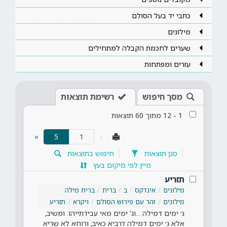
כתבי יד בעל הסולם
מילונים
שערים לחכמת הקבלה למתחילים
עזרים ומפתחות
מסך חיפוש
רשימת תוצאות
1
-
12
מתוך
60
תוצאות
(current)
»
5
«
סנן תוצאות
חיפוש בתוצאות
מיין לפי מיקום בעץ
תזריע
מילונים
אינדקס
ב
ברית
ברית מילה
מילונים
זהר עם פירוש הסולם
ויקרא
תזריע
ג׳ ימים דמילה ...וג' ימים מאי עבידתייהו. ומשיב,
אלא ג׳ ימים דמילה דרביא כאיב, ורוחא לא שריא