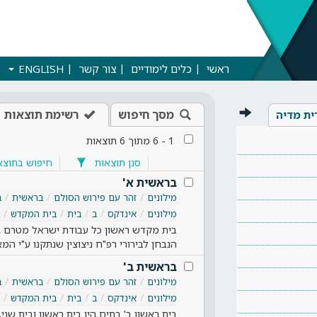
ראשי
כלים לימודיים
צור קשר
ENGLISH
מסך חיפוש
רשימת תוצאות
ית מדיה
1
-
6
מתוך
6
תוצאות
סנן תוצאות
חיפוש בתוצא
בראשית א'
מילונים
זהר עם פירוש הסולם
בראשית
ב
מילונים
אינדקס
ב
בית
בית המקדש
בית מקדש ראשון כל עבודת ישראל מטרם גמ
הנבחן לבירורי רפ"ח ניצוצין שנתקנו ע"י המא
בראשית ב'
מילונים
זהר עם פירוש הסולם
בראשית
ב
מילונים
אינדקס
ב
בית
בית המקדש
בית ראשון ב' בתים היו בית ראשון ובית שני, 