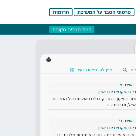
סרטוני הסבר על המערכת
תרומות
חנות ספרים מקוונת
ות
מיין לפי מיקום בעץ
ראשית א'
בית המקדש בית ראשון
ר התיקון, הוא רק בט"ס ראשונות של המלכות,
ציל, ומבחינה זו…
ראשית ב'
בית המקדש בית ראשון
זה הוא עליון בינה, וזה הוא תחתון מלכות. וכן ב'