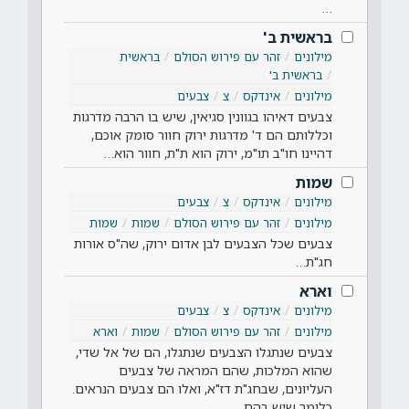
…
בראשית ב'
מילונים
זהר עם פירוש הסולם
בראשית
בראשית ב'
מילונים
אינדקס
צ
צבעים
צבעים דאיהו בגוונין סגיאין, שיש בו הרבה מדרגות
וכללותם הם ד' מדרגות ירוק חוור סומק אוכם,
דהיינו חו"ב תו"מ, ירוק הוא ת"ת, חוור הוא…
שמות
מילונים
אינדקס
צ
צבעים
מילונים
זהר עם פירוש הסולם
שמות
שמות
צבעים שכל הצבעים לבן אדום ירוק, שה"ס אורות
חג"ת…
וארא
מילונים
אינדקס
צ
צבעים
מילונים
זהר עם פירוש הסולם
שמות
וארא
צבעים שנתגלו הצבעים שנתגלו, הם של אל שדי,
שהוא המלכות, שהם המראה של צבעים
העליונים, שבחג"ת דז"א, ואלו הם צבעים הנראים.
כלומר שיש בהם…