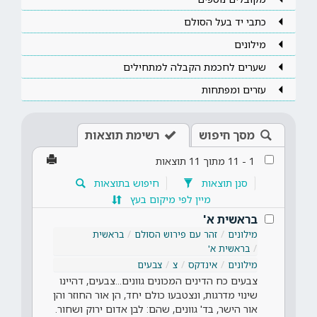
כתבי יד בעל הסולם
מילונים
שערים לחכמת הקבלה למתחילים
עזרים ומפתחות
מסך חיפוש
רשימת תוצאות
1
-
11
מתוך
11
תוצאות
סנן תוצאות
חיפוש בתוצאות
מיין לפי מיקום בעץ
בראשית א'
מילונים
זהר עם פירוש הסולם
בראשית
בראשית א'
מילונים
אינדקס
צ
צבעים
צבעים כח הדינים המכונים גוונים...צבעים, דהיינו
שינוי מדרגות, ונצטבעו כולם יחד, הן אור החוזר והן
אור הישר, בד' גוונים, שהם: לבן אדום ירוק ושחור.