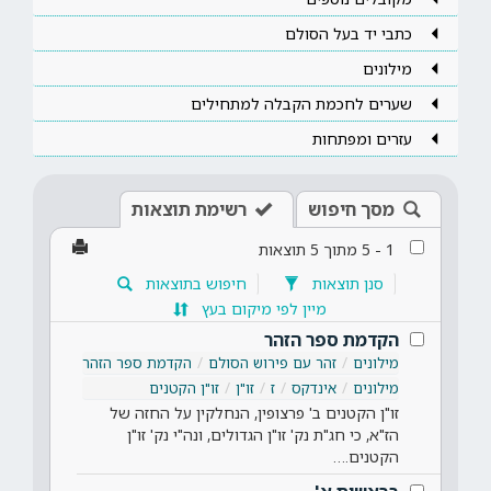
כתבי יד בעל הסולם
מילונים
שערים לחכמת הקבלה למתחילים
עזרים ומפתחות
מסך חיפוש
רשימת תוצאות
1
-
5
מתוך
5
תוצאות
סנן תוצאות
חיפוש בתוצאות
מיין לפי מיקום בעץ
הקדמת ספר הזהר
מילונים
זהר עם פירוש הסולם
הקדמת ספר הזהר
מילונים
אינדקס
ז
זו"ן
זו"ן הקטנים
זו"ן הקטנים ב' פרצופין, הנחלקין על החזה של
הז"א, כי חג"ת נק' זו"ן הגדולים, ונה"י נק' זו"ן
הקטנים.…