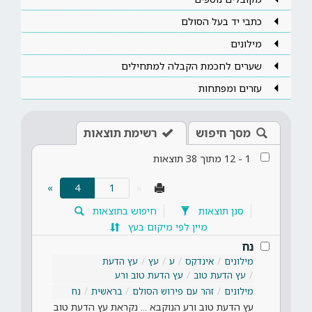
כתבי יד בעל הסולם
מילונים
שערים לחכמת הקבלה למתחילים
עזרים ומפתחות
מסך חיפוש
רשימת תוצאות
1
-
12
מתוך
38
תוצאות
(current)
»
4
«
סנן תוצאות
חיפוש בתוצאות
מיין לפי מיקום בעץ
נח
מילונים
אינדקס
ע
עץ
עץ הדעת
עץ הדעת טוב
עץ הדעת טוב ורע
מילונים
זהר עם פירוש הסולם
בראשית
נח
עץ הדעת טוב ורע הנוקבא ... נקראת עץ הדעת טוב