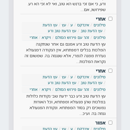
ורע, כי אם זכי ברנש הא טוב, ואי לא זכי הא רע.
שפירושו, אם…
אחרי
מילונים
אינדקס
ע
עץ
עץ הדעת
עץ הדעת טוב
עץ הדעת טוב ורע
מילונים
זהר עם פירוש הסולם
ויקרא
אחרי
עץ הדעת טוב ורע אמנם גם אחר שנתקנה
המלכות בכלים דמפתחא, אין הנקודה דמנעולא
נעדרת ממנה לגמרי, אלא שנגנזה בה. שמשום זה
נקראת המלכות…
אחרי
מילונים
אינדקס
ע
עץ
עץ הדעת
עץ הדעת טוב
עץ הדעת טוב ורע
מילונים
זהר עם פירוש הסולם
ויקרא
אחרי
עץ הדעת טוב ורע כבר ידעת שב׳ נקודות כלולות
במלכות שהן מנעולא ומפתחא, וכל האורות
נמשכים רק בסוד המפתחא. ונקודת המנעולא
גנוזה בה. וע״כ…
אמור
מילונים
אינדקס
ע
עץ
עץ הדעת