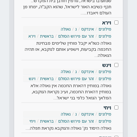
שנתערבו בישראל, גורמין חורבן בית המקדש...
תכף כשיבא האור לישראל, שהוא הקב"ה, ימחו מן
העולם ויאבדו...…
וירא
מילונים
אינדקס
ג
גאולה
מילונים
זהר עם פירוש הסולם
בראשית
וירא
גאולה כשז"א יקבל מוחין שלימים מבחינת
החכמה בקביעות, וישפיע אותם לנוקבא, אז תהיה
הגאולה…
ויגש
מילונים
אינדקס
ג
גאולה
מילונים
זהר עם פירוש הסולם
בראשית
ויגש
גאולה במוחין דהארת החכמה אין גאולה אלא
במוחין דהארת החכמה, וע״כ נקראת הנוקבא,
המלאך הגואל כלפי בני ישראל…
ויחי
מילונים
אינדקס
ג
גאולה
מילונים
זהר עם פירוש הסולם
בראשית
ויחי
גאולה היסוד נק' גאולה והנוקבא נקראת תפלה.…