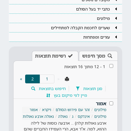
כתבי יד בעל הסולם
מילונים
שערים לחכמת הקבלה למתחילים
עזרים ומפתחות
מסך חיפוש
רשימת תוצאות
1
-
12
מתוך
16
תוצאות
(current)
»
2
«
סנן תוצאות
חיפוש בתוצאות
מיין לפי מיקום בעץ
אמור
מילונים
זהר עם פירוש הסולם
ויקרא
אמור
מילונים
אינדקס
ג
גאולה
גאולה ארבע גאולות
ארבע גאולות קלה) ... ארבעה כוסות של לילה
ההוא, למה. א"ר אבא, הרי העמידו החברים שהם