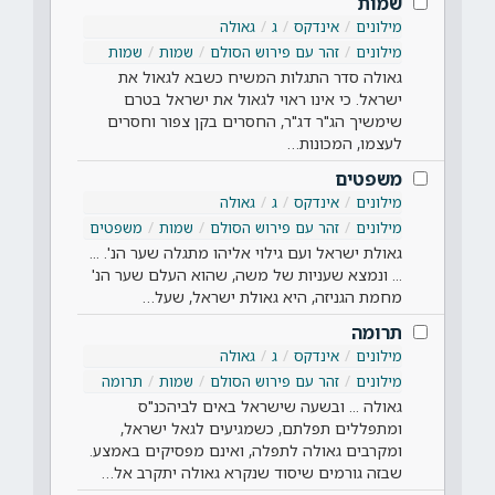
שמות
מילונים
אינדקס
ג
גאולה
מילונים
זהר עם פירוש הסולם
שמות
שמות
גאולה סדר התגלות המשיח כשבא לגאול את
ישראל. כי אינו ראוי לגאול את ישראל בטרם
שימשיך הג"ר דג"ר, החסרים בקן צפור וחסרים
לעצמו, המכונות…
משפטים
מילונים
אינדקס
ג
גאולה
מילונים
זהר עם פירוש הסולם
שמות
משפטים
גאולת ישראל ועם גילוי אליהו מתגלה שער הנ'. ...
... ונמצא שעניות של משה, שהוא העלם שער הנ'
מחמת הגניזה, היא גאולת ישראל, שעל…
תרומה
מילונים
אינדקס
ג
גאולה
מילונים
זהר עם פירוש הסולם
שמות
תרומה
גאולה ... ובשעה שישראל באים לביהכנ"ס
ומתפללים תפלתם, כשמגיעים לגאל ישראל,
ומקרבים גאולה לתפלה, ואינם מפסיקים באמצע.
שבזה גורמים שיסוד שנקרא גאולה יתקרב אל…