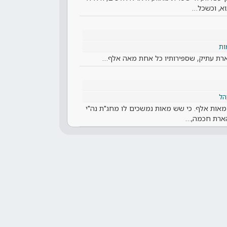
וא, וכשכל…
ות
מהארת עתיק, שספירותיו כל אחת מאה אלף…
הל
מאות אלף. כי שש מאות נמשכים לו מחג"ת נה"י
 הארת חכמה,…