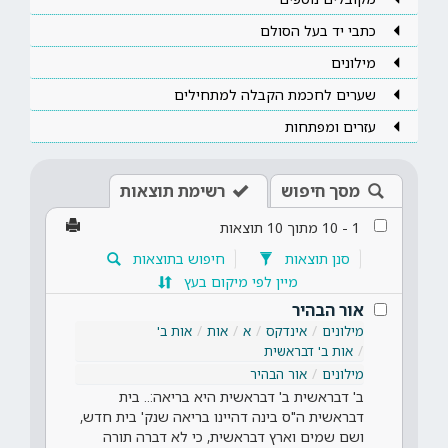
כתבי יד בעל הסולם
מילונים
שערים לחכמת הקבלה למתחילים
עזרים ומפתחות
מסך חיפוש
רשימת תוצאות
1
-
10
מתוך
10
תוצאות
סנן תוצאות
חיפוש בתוצאות
מיין לפי מיקום בעץ
אור הבהיר
מילונים
אינדקס
א
אות
אות ב'
אות ב' דבראשית
מילונים
אור הבהיר
ב' דבראשית ב' דבראשית היא בריאה:.. בית
דבראשית ה"ס בינה דהיינו בריאה שנק' בית חדש,
ושם שמים וארץ דבראשית, כי לא דברה תורה