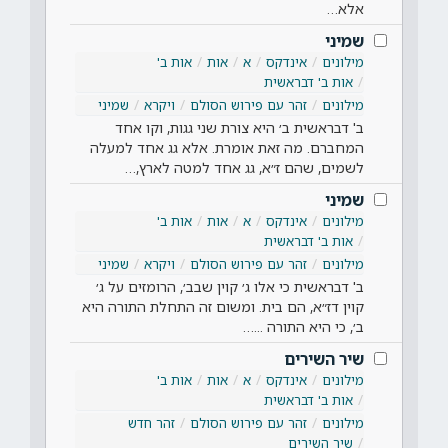
אלא…
שמיני
מילונים
אינדקס
א
אות
אות ב'
אות ב' דבראשית
מילונים
זהר עם פירוש הסולם
ויקרא
שמיני
ב' דבראשית ב׳ היא צורת שני גגות, וקו אחד
המחברם. מה זאת אומרת. אלא גג אחד למעלה
לשמים, שהם ז״א, גג אחד למטה לארץ,…
שמיני
מילונים
אינדקס
א
אות
אות ב'
אות ב' דבראשית
מילונים
זהר עם פירוש הסולם
ויקרא
שמיני
ב' דבראשית כי אלו ג׳ קוין שבב׳, הרומזים על ג׳
קוין דז״א, הם בית. ומשום זה התחלת התורה היא
ב׳, כי היא התורה ...…
שיר השירים
מילונים
אינדקס
א
אות
אות ב'
אות ב' דבראשית
מילונים
זהר עם פירוש הסולם
זהר חדש
שיר השירים