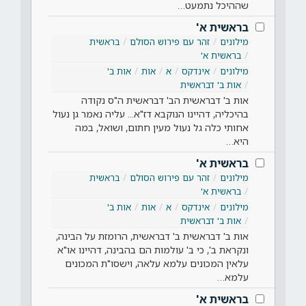
שההיכל נתמעט…
בראשית א'
מילונים
זהר עם פירוש הסולם
בראשית
בראשית א'
מילונים
אינדקס
א
אות
אות ב'
אות ב' דבראשית
אות ב' דבראשית הב' דבראשית ה"ס נקודה
בהיכליה, דהיינו הנוקבא דז"א... עליה נאמר גן נעול
אחותי כלה גל נעול מעין חתום, ושואל, במה
היא…
בראשית א'
מילונים
זהר עם פירוש הסולם
בראשית
בראשית א'
מילונים
אינדקס
א
אות
אות ב'
אות ב' דבראשית
אות ב' דבראשית ב' דבראשית, הרומזת על הבינה,
ונקראת ב', כי ב' עולמות הם בהבינה, דהיינו או"א
עלאין המכונים עלמא עלאה, וישסו"ת המכונים
עלמא…
בראשית א'