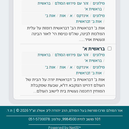
מילונים
זהר עם פירוש הסולם
בראשית
בראשית א'
מילונים
אינדקס
א
אות
אות ב'
אות ב' דבראשית
אות ב' דבראשית הב' דבראשית רומזת על עלית
המלכות לבינה, שה"ס כניסת הי' לאור הבינה
ונעשית אויר...…
בראשית א'
מילונים
זהר עם פירוש הסולם
בראשית
בראשית א'
מילונים
אינדקס
א
אות
אות ב'
אות ב' דבראשית
אות ב' דבראשית ב' דבראשית יורה על הבית של
העולם דהיינו הנוקבא דז"א, שבעת שמקבלת
המוחין דחכמה נעשית בית לישוב העולם…
אור הסולם: מרכז מורשת בעל הסולם, הרב יהודה ליב אשלג זצ"ל 2026 © | ת.ד.
101 מושב לוזית 9984500, טלפון: 051-5730078
Powered by NetIS™