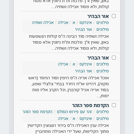
באזן, שאין זו"ן: מלכות ות"ת ניזונין אלא מסוד
קולות, ולא מסוד אכילה ושתיה.…
אור הבהיר
מילונים
אינדקס
א
אכילה
אכילה ושתיה
מילונים
אור הבהיר
אכילה ושתיה סוד הבינה ה"ס קולות הנשמעות
באזן, שאין זו"ן: מלכות ות"ת ניזונין אלא מסוד
קולות, ולא מסוד אכילה ושתיה.…
אור הבהיר
מילונים
אינדקס
א
אכילה
מילונים
אור הבהיר
אוכל אכילה אריה ה"ס הימין וסוד החסד (ראש
מקוה), דהיינו או"ח היורד בבחי' צלצלי שמע,
בסוד אריה אכיל קורבנין, וכל הקרב אליו מות
ימות,…
הקדמת ספר הזהר
מילונים
זהר עם פירוש הסולם
הקדמת ספר הזהר
מילונים
אינדקס
א
אכילה
אכילה ענין האכילה ה"ס בירור הנצוצין הקדישין
מתוך הקליפות, שעל ידי האכילה מתחברין