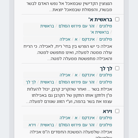
הנצוצין הקדישין שבמאכל אל נפש האדם לבשר
מבשרו, והפסולת שבמאכל יוצאת…
בראשית א'
מילונים
זהר עם פירוש הסולם
בראשית
בראשית א'
מילונים
אינדקס
א
אכילה
אכילה כי יש הפרש בין בחי' ריח, לאכילה. כי הריח
עולה ממטה למעלה, ואינו מתפשט למטה.
והאכילה מתפשטת ממעלה למטה…
לך לך
מילונים
אינדקס
א
אכילה
מילונים
זהר עם פירוש הסולם
בראשית
לך לך
אכילת בשר ... ואחר שהקריב קרבן, יכול להעלות
מ"ן ולתקן אותו התקון של הקרבן גם באכילתו
עצמו את בשר בהמה, וע"י הזווג שגורם למעלה…
וירא
מילונים
אינדקס
א
אכילה
מילונים
זהר עם פירוש הסולם
בראשית
וירא
אכילה שלמעלה המשכת החסדים ה"ס אכילה
שלמעלה.…