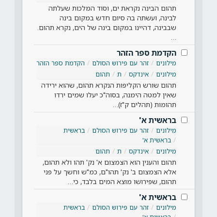
תהום הבינה נקראת ים, וסוד המלכות שעלתה
לבינה, ועשתה בה סיום חדש במקום בינה
שבבינה, דהיינו במקום בינה של הים, נקרא תהום.
…
הקדמת ספר הזהר
מילונים
זהר עם פירוש הסולם
הקדמת ספר הזהר
מילונים
אינדקס
ת
תהום
תהום שורש הקליפות הנקרא תהום, שהוא ירידה
שאין למטה הימנה, בסוה"כ יעלו שמים ירדו
תהומות (תהלים ק"ז)…
בראשית א'
מילונים
זהר עם פירוש הסולם
בראשית
בראשית א'
מילונים
אינדקס
ת
תהום
תהום והענין הוא הצמצום א' נק' תהו ולא תהום,
אלא הצמצום ב' נק' תהו"ם, כמ"ש וחשך על פני
תהום, שפירושו מוצא המים בלבד, כי…
בראשית א'
מילונים
זהר עם פירוש הסולם
בראשית
בראשית א'