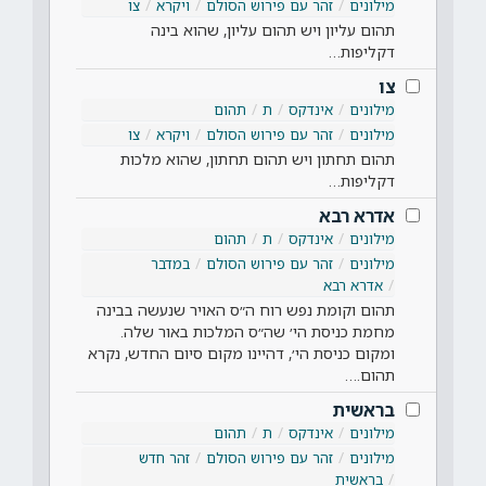
מילונים
זהר עם פירוש הסולם
ויקרא
צו
תהום עליון ויש תהום עליון, שהוא בינה
דקליפות…
צו
מילונים
אינדקס
ת
תהום
מילונים
זהר עם פירוש הסולם
ויקרא
צו
תהום תחתון ויש תהום תחתון, שהוא מלכות
דקליפות…
אדרא רבא
מילונים
אינדקס
ת
תהום
מילונים
זהר עם פירוש הסולם
במדבר
אדרא רבא
תהום וקומת נפש רוח ה״ס האויר שנעשה בבינה
מחמת כניסת הי׳ שה״ס המלכות באור שלה.
ומקום כניסת הי׳, דהיינו מקום סיום החדש, נקרא
תהום.…
בראשית
מילונים
אינדקס
ת
תהום
מילונים
זהר עם פירוש הסולם
זהר חדש
בראשית