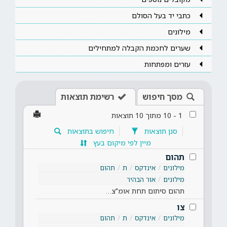
כתבי יד בעל הסולם
מילונים
שערים לחכמת הקבלה למתחילים
עזרים ומפתחות
מסך חיפוש
רשימת תוצאות
1
-
10
מתוך
10
תוצאות
סנן תוצאות
חיפוש בתוצאות
מיין לפי מיקום בעץ
תהום
מילונים
אינדקס
ת
תהום
מילונים
אור הבהיר
תהום סיתום תחת אומ"צ…
צו
מילונים
אינדקס
ת
תהום