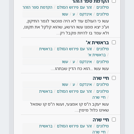
הקדמת ספר הזהר
מילונים
זהר עם פירוש הסולם
הקדמת ספר הזהר
מילונים
אינדקס
ע
עשו
עשו כי העולם עוד לא היה מוכשר לגמר התיקון,
וע"כ יצא ממנו עשו הרשע, שהוא קלקל את תקונו,
ולא עמד בו להיות מקבל רק…
בראשית א'
מילונים
זהר עם פירוש הסולם
בראשית
בראשית א'
מילונים
אינדקס
ע
עשו
עשו עשו ...הוא כח הדין שבתהו.…
חיי שרה
מילונים
אינדקס
ע
עשו
מילונים
זהר עם פירוש הסולם
בראשית
חיי שרה
עשו יעקב ה"ס קו אמצעי, ועשו ה"ס קו שמאל
שאינו כלול מימין.…
חיי שרה
מילונים
זהר עם פירוש הסולם
בראשית
חיי שרה