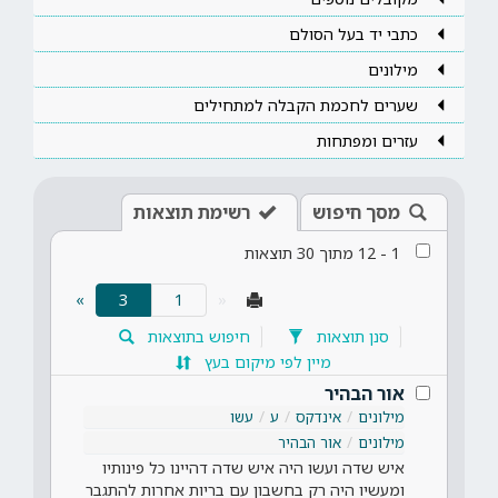
כתבי יד בעל הסולם
מילונים
שערים לחכמת הקבלה למתחילים
עזרים ומפתחות
מסך חיפוש
רשימת תוצאות
1
-
12
מתוך
30
תוצאות
(current)
»
3
«
סנן תוצאות
חיפוש בתוצאות
מיין לפי מיקום בעץ
אור הבהיר
מילונים
אינדקס
ע
עשו
מילונים
אור הבהיר
איש שדה ועשו היה איש שדה דהיינו כל פינותיו
ומעשיו היה רק בחשבון עם בריות אחרות להתגבר