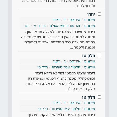
דבור ראיה, שמיעה, ריח, דבור, דהיינו חכמה בינה
ת"ת ומלכות…
יתרו
מילונים
אינדקס
ד
דיבור
מילונים
זהר עם פירוש הסולם
זהר חדש
יתרו
דיבור מחשבה היא מבינה ולמעלה עד אין סוף,
וממנה למטה עד אין תכלית. כלומר שהיא מאירה
בחינת מחשבה בכל המדרגות שממנה ולמעלה
וממנה ולמטה.…
חלק טו
מילונים
אינדקס
ד
דיבור
מילונים
תלמוד עשר ספירות
חלק טו
דיבור פרצוף הפנימי דנוקבא נקרא דיבור.
וכשמסתלק ממנה פרצוף הפנימי ונשארת רק
בהחיצון שהוא ו"ק, אז נקראת אלם, בלי דיבור.
חלק טו' אות קפ"ג…
חלק טו
מילונים
אינדקס
ד
דיבור
מילונים
תלמוד עשר ספירות
חלק טו
דיבור פרצוף הפנימי דז"א הנקרא קול.. פרצוף