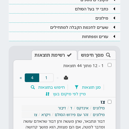
כתבי יד בעל הסולם
מילונים
שערים לחכמת הקבלה למתחילים
עזרים ומפתחות
מסך חיפוש
רשימת תוצאות
1
-
12
מתוך
44
תוצאות
(current)
»
4
«
סנן תוצאות
חיפוש בתוצאות
מיין לפי מיקום בעץ
צו
מילונים
אינדקס
ד
דיבור
מילונים
זהר עם פירוש הסולם
ויקרא
צו
דבור ונתבאר, שהן מעשה והן דבור שהאדם עושה
ומדבר למטה, אם הם מצוות, הוא מושך קדושה