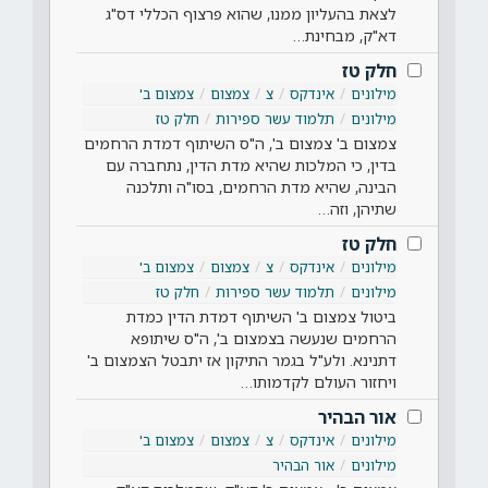
לצאת בהעליון ממנו, שהוא פרצוף הכללי דס"ג
דא"ק, מבחינת…
חלק טז
מילונים
אינדקס
צ
צמצום
צמצום ב'
מילונים
תלמוד עשר ספירות
חלק טז
צמצום ב' צמצום ב', ה"ס השיתוף דמדת הרחמים
בדין, כי המלכות שהיא מדת הדין, נתחברה עם
הבינה, שהיא מדת הרחמים, בסו"ה ותלכנה
שתיהן, וזה…
חלק טז
מילונים
אינדקס
צ
צמצום
צמצום ב'
מילונים
תלמוד עשר ספירות
חלק טז
ביטול צמצום ב' השיתוף דמדת הדין כמדת
הרחמים שנעשה בצמצום ב', ה"ס שיתופא
דתנינא. ולע"ל בגמר התיקון אז יתבטל הצמצום ב'
ויחזור העולם לקדמותו…
אור הבהיר
מילונים
אינדקס
צ
צמצום
צמצום ב'
מילונים
אור הבהיר