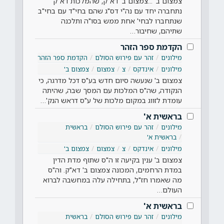
צמצום ב' ...צמצום ב' דא"ק, שהמלכות דא"ק
נתחברה יחד עם נה"י דס"ג שהם בחי"ד עם בחי"ב
שנתחברו לבחי' אחת ממש בסו"ה ותלכנה
שתיהם, שחיבור…
הקדמת ספר הזהר
מילונים
זהר עם פירוש הסולם
הקדמת ספר הזהר
מילונים
אינדקס
צ
צמצום
צמצום ב'
צמצום ב' שנעשה סיום חדש בע"ס דכל מדרגה, כי
הנקודה, שה"ס המלכות עם המסך שבה, שהיתה
עומדת לזווג במקום מלכות של ע"ס דראש הנק'…
בראשית א'
מילונים
זהר עם פירוש הסולם
בראשית
בראשית א'
מילונים
אינדקס
צ
צמצום
צמצום ב'
צמצום ב' ענין בקיעה זו ה"ס שתוף מדת הדין
במדת הרחמים, המכונה צמצום ב' דא"ק. וה"ס
מה שאמרו חז"ל, בתחילה עלה במחשבה לברוא
העולם…
בראשית א'
מילונים
זהר עם פירוש הסולם
בראשית