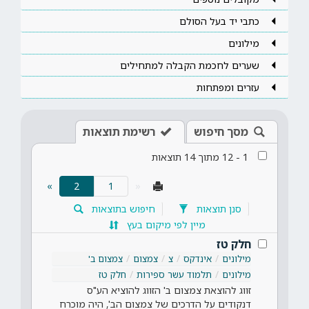
כתבי יד בעל הסולם
מילונים
שערים לחכמת הקבלה למתחילים
עזרים ומפתחות
מסך חיפוש
רשימת תוצאות
1
-
12
מתוך
14
תוצאות
(current)
»
2
«
סנן תוצאות
חיפוש בתוצאות
מיין לפי מיקום בעץ
חלק טז
מילונים
אינדקס
צ
צמצום
צמצום ב'
מילונים
תלמוד עשר ספירות
חלק טז
זווג להוצאת צמצום ב' הזווג להוציא הע"ס
דנקודים על הדרכים של צמצום הב', היה מוכרח