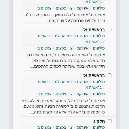
בראשית א'
מילונים
אינדקס
צ
צמצום
צמצום ב'
צמצום ב' צמצום ב' ה"ס חושך, והמסך שבו ה"ס
ורוח אלהים מרחפת על פני המים.…
בראשית א'
מילונים
זהר עם פירוש הסולם
בראשית
בראשית א'
מילונים
אינדקס
צ
צמצום
צמצום ב'
צמצום ב' הוא מכונה צמצום ב', כי הוא אינו כח
חדש אלא שמקבל כח מצמצום א', ואין כאן
חידוש אלא במה שעלתה למקום הרחמים,…
בראשית א'
מילונים
זהר עם פירוש הסולם
בראשית
בראשית א'
מילונים
אינדקס
צ
צמצום
צמצום ב'
צמצום ב' שבדרך כלל, מיוחס הצמצום א' לספירת
החכמה, והצמצום ב' לספירת הבינה. והוא מטעם,
כי הצמצום ב' לא עלה אלא עד מקום בינה,…
חלק ג
מילונים
אינדקס
צ
צמצום
צמצום ב'