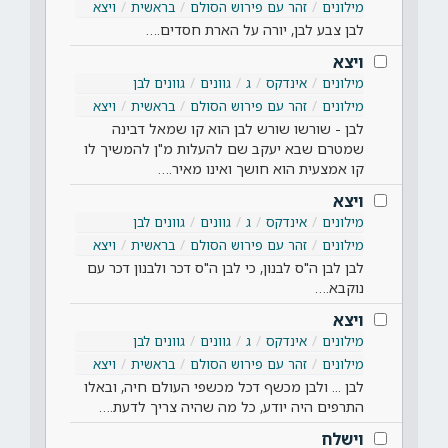
מילונים
זהר עם פירוש הסולם
בראשית
ויצא
לבן צבע לבן, יורה על הארת חסדים.…
ויצא
מילונים
אינדקס
ג
גוונים
גוונים לבן
מילונים
זהר עם פירוש הסולם
בראשית
ויצא
לבן - שורשו שורש לבן הוא קו שמאל דבינה
שמטרם שבא יעקב שם להעלות מ"ן להמשיך לו
קו אמצעית הוא חושך ואינו מאיר.…
ויצא
מילונים
אינדקס
ג
גוונים
גוונים לבן
מילונים
זהר עם פירוש הסולם
בראשית
ויצא
לבן לבן ה"ס לבנון, כי לבן ה"ס דכר ולבנון דכר עם
נוקבא.…
ויצא
מילונים
אינדקס
ג
גוונים
גוונים לבן
מילונים
זהר עם פירוש הסולם
בראשית
ויצא
לבן ... ולבן מכשף דכל מכשפי העולם חיה, ובאלו
התרפים היה יודע, כל מה שהיה צריך לדעת.…
וישלח