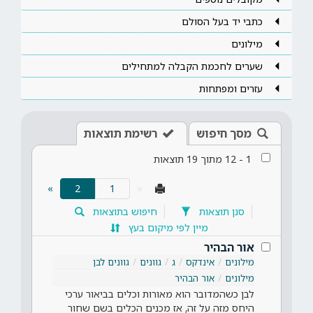
כתבי יד בעל הסולם
מילונים
שערים לחכמת הקבלה למתחילים
עזרים ומפתחות
מסך חיפוש
רשימת תוצאות
1
-
12
מתוך
19
תוצאות
(current)
»
2
«
סנן תוצאות
חיפוש בתוצאות
מיין לפי מיקום בעץ
אור הבהיר
מילונים
אינדקס
ג
גוונים
גוונים לבן
מילונים
אור הבהיר
לבן כשהמדובר הוא מאורות וכלים בביאור ערכי
היחס מזה על זה, אז מכנים הכלים בשם שחור