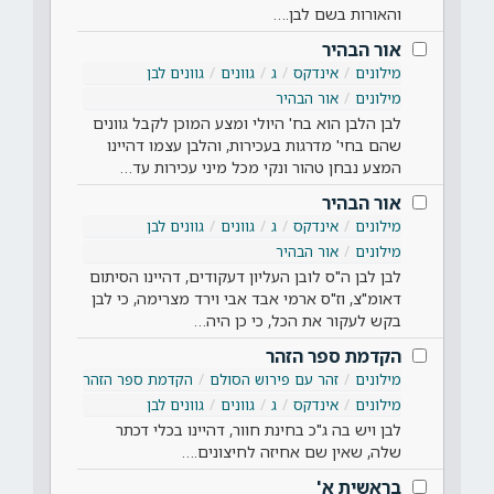
והאורות בשם לבן.…
אור הבהיר
מילונים
אינדקס
ג
גוונים
גוונים לבן
מילונים
אור הבהיר
לבן הלבן הוא בח' היולי ומצע המוכן לקבל גוונים
שהם בחי' מדרגות בעכירות, והלבן עצמו דהיינו
המצע נבחן טהור ונקי מכל מיני עכירות עד…
אור הבהיר
מילונים
אינדקס
ג
גוונים
גוונים לבן
מילונים
אור הבהיר
לבן לבן ה"ס לובן העליון דעקודים, דהיינו הסיתום
דאומ"צ, וז"ס ארמי אבד אבי וירד מצרימה, כי לבן
בקש לעקור את הכל, כי כן היה…
הקדמת ספר הזהר
מילונים
זהר עם פירוש הסולם
הקדמת ספר הזהר
מילונים
אינדקס
ג
גוונים
גוונים לבן
לבן ויש בה ג"כ בחינת חוור, דהיינו בכלי דכתר
שלה, שאין שם אחיזה לחיצונים.…
בראשית א'