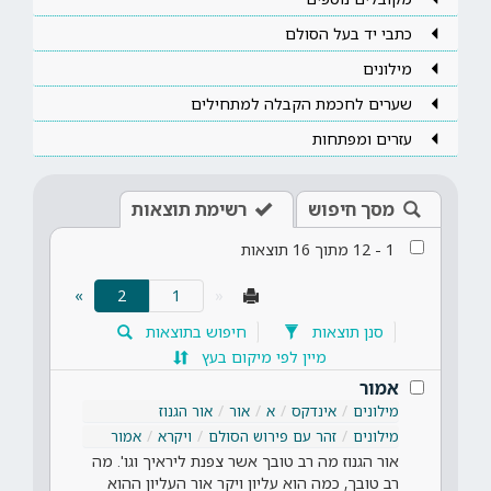
כתבי יד בעל הסולם
מילונים
שערים לחכמת הקבלה למתחילים
עזרים ומפתחות
מסך חיפוש
רשימת תוצאות
1
-
12
מתוך
16
תוצאות
(current)
»
2
«
סנן תוצאות
חיפוש בתוצאות
מיין לפי מיקום בעץ
אמור
מילונים
אינדקס
א
אור
אור הגנוז
מילונים
זהר עם פירוש הסולם
ויקרא
אמור
אור הגנוז מה רב טובך אשר צפנת ליראיך וגו'. מה
רב טובך, כמה הוא עליון ויקר אור העליון ההוא