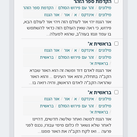
הקדמת ספר הזהר
מילונים
זהר עם פירוש הסולם
הקדמת ספר הזהר
מילונים
אינדקס
א
אור
אור הגנוז
אור הגנוז יהי אור לעולם הזה ויהי אור לעולם הבא,
פירוש, כי ראה שאין העולם הזה כדאי להשתמש
בו עמד וגנזו בעוה"ב, שהוא למעלה…
בראשית א'
מילונים
אינדקס
א
אור
אור הגנוז
מילונים
זהר עם פירוש הסולם
בראשית
בראשית א'
אור הגנוז לאדם דוד ומשה זה הוא האור שברא
הקב"ה בתחלה, והוא אור העינים ... והוא האור
שהראה הקב"ה לאדם הראשון, והיה רואה בו…
בראשית א'
מילונים
אינדקס
א
אור
אור הגנוז
מילונים
זהר עם פירוש הסולם
בראשית
בראשית א'
אור הגנוז למשה ואחר שלשה חדשים, דהיינו
לאחר שלא נשאר לו כלום מימי עבורו, נכנס לפני
פרעה ... ואז לקח הקב"ה את האור ממנו…