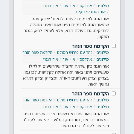
מילונים
אינדקס
א
אור
אור הגנוז
אור הגנוז לצדיקים
אור הגנוז לצדיקים לעתיד לבא ור' יצחק אומר
שהאור הגנוז לצדיקים היינו שגנוז ואינו מתגלה
לצדיקים, גם בעולם הבא, אלא לעתיד לבא, בגמר
התקון,…
הקדמת ספר הזהר
מילונים
זהר עם פירוש הסולם
הקדמת ספר הזהר
מילונים
אינדקס
א
אור
אור הגנוז
אור הגנוז כיון שראה הקב"ה שהרשעים יקלקלו
מעשיהם ויתנו באור הזה אחיזה לקליפות, לכן גנזו
בצדיק וצדק העליונים דאו"א, ומצדיק וצדק דאו"א
נמשך האור…
הקדמת ספר הזהר
מילונים
זהר עם פירוש הסולם
הקדמת ספר הזהר
מילונים
אינדקס
א
אור
אור הגנוז
אור הגנוז האור שנברא בששת ימי בראשית, דהיינו
במאמר יהי אור, חזר ונגנז, כמ"ש ... יהי אור לעוה"ז
ויהי אור לעוה"ב כי נגנז האור…