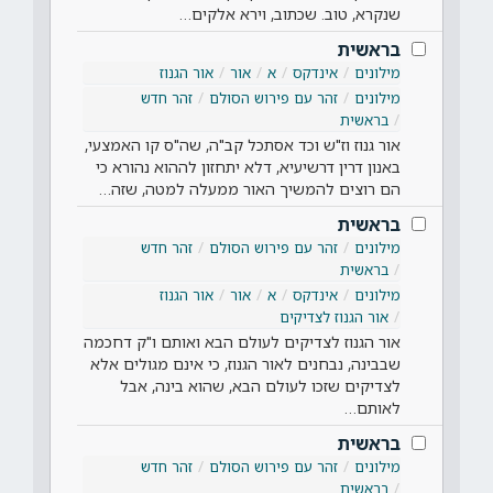
שנקרא, טוב. שכתוב, וירא אלקים…
בראשית
מילונים
אינדקס
א
אור
אור הגנוז
מילונים
זהר עם פירוש הסולם
זהר חדש
בראשית
אור גנוז וז"ש וכד אסתכל קב"ה, שה"ס קו האמצעי,
באנון דרין דרשיעיא, דלא יתחזון לההוא נהורא כי
הם רוצים להמשיך האור ממעלה למטה, שזה…
בראשית
מילונים
זהר עם פירוש הסולם
זהר חדש
בראשית
מילונים
אינדקס
א
אור
אור הגנוז
אור הגנוז לצדיקים
אור הגנוז לצדיקים לעולם הבא ואותם ו"ק דחכמה
שבבינה, נבחנים לאור הגנוז, כי אינם מגולים אלא
לצדיקים שזכו לעולם הבא, שהוא בינה, אבל
לאותם…
בראשית
מילונים
זהר עם פירוש הסולם
זהר חדש
בראשית