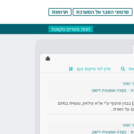
סרטוני הסבר על המערכת
תרומות
חנות ספרים מקוונת
ות
מיין לפי מיקום בעץ
 הזהר
ת
נקודה אמצעית דישוב
בבנין פרצוף ע"י או"א עילאין, נעשית בסיום
ים על הארת…
 הזהר
ת
נקודה אמצעית דישוב