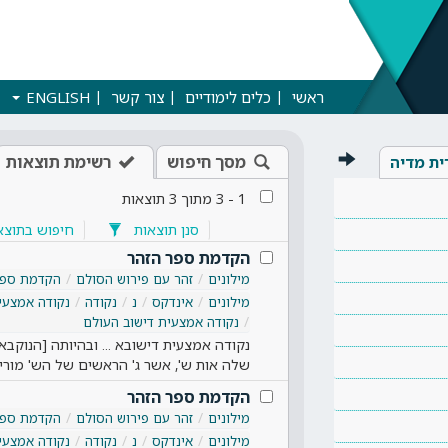
ראשי
כלים לימודיים
צור קשר
ENGLISH
מסך חיפוש
רשימת תוצאות
ית מדיה
1
-
3
מתוך
3
תוצאות
סנן תוצאות
חיפוש בתוצא
הקדמת ספר הזהר
מילונים
זהר עם פירוש הסולם
הקדמת ספר
מילונים
אינדקס
נ
נקודה
נקודה אמצעי
נקודה אמצעית דישוב העולם
נקודה אמצעית דישובא ... ובהיותה [הנוקבא] 
שלה אות ש', אשר ג' הראשים של הש' מור
הקדמת ספר הזהר
מילונים
זהר עם פירוש הסולם
הקדמת ספר
מילונים
אינדקס
נ
נקודה
נקודה אמצעי