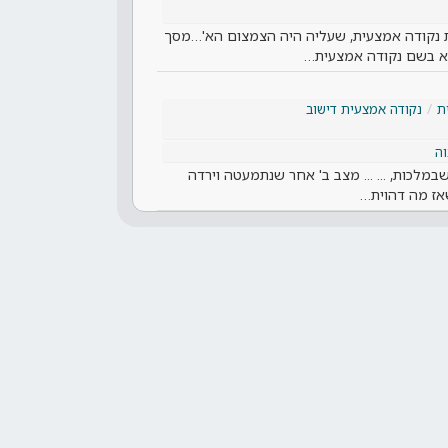
 נקודה אמצעית, שעליה היה הצמצום הא'…מסך
ולא בשם נקודה אמצעית…
ת
נקודה אמצעית דישוב
ה
במלכות, ... ... מצב ב' אחר שנתמעטה וירדה
אז מה דהוית…