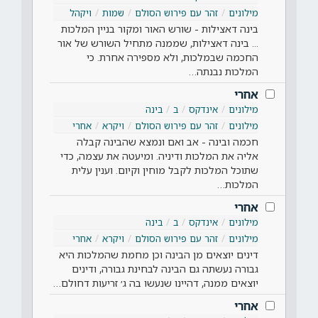
מילונים
זהר עם פירוש הסולם
שמות
ויקהל
בינה דאצילות - שורש האור ומקור בניין המלכות
... בינה דאצילות, שממנה מתחיל השורש של אור
החכמה שבמלכות, ולא מספירה אחרת. כי
המלכות נבנתה…
אחרי
מילונים
אינדקס
ב
בינה
מילונים
זהר עם פירוש הסולם
ויקרא
אחרי
חכמה ובינה - אב ואם ונמצא שהבינה קבלה
אליה את המלכות ודיניה. ומיעטה את עצמה, כדי
שתוכל המלכות לקבל מוחין וקיום. וענין עלית
המלכות…
אחרי
מילונים
אינדקס
ב
בינה
מילונים
זהר עם פירוש הסולם
ויקרא
אחרי
דינים יוצאים מן הבינה וכן מחמת שהמלכות היא
גבורה נעשתה גם הבינה לבחינת גבורה, ודינים
יוצאים ממנה, דהיינו שנעשו בה ג׳ זריעות דחולם…
אחרי