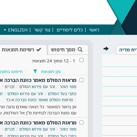
ראשי
כלים לימודיים
צור קשר
ENGLISH
מסך חיפוש
רשימת תוצאות
ית מדיה
1
-
12
מתוך
24
תוצאות
סנן תוצאות
חיפוש בתוצא
מראות הסולם מאמר כוונת הברכה א
ספר הזהר
זהר עם פירוש הסולם
דברים
כתבי בעל הסולם
זהר עם פירוש הסולם
דב
מראות הסולם מאמר כוונת הברכה א-כד
א) ביאור המאמר. כל הנאה שאדם נהנה מה
עם כוונת הברכה לבחינת מ"ן אל המלכות, שע
מראות הסולם מאמר כוונת הברכה א
ספר הזהר
זהר עם פירוש הסולם
דברים
כתבי בעל הסולם
זהר עם פירוש הסולם
דב