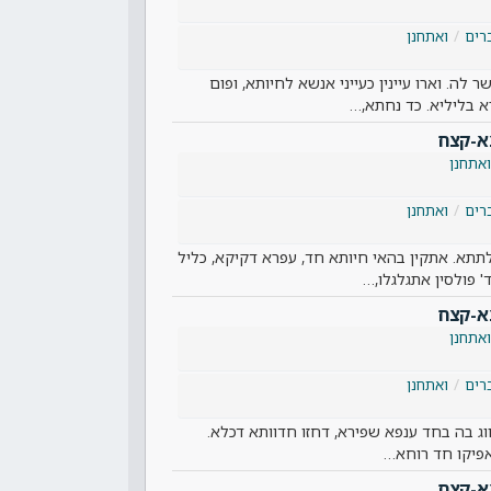
רים
ואתחנן
 לה. וארו עיינין כעייני אנשא לחיותא, ופום
א בליליא. כד נחתא,…
א-קצח
ואתחנן
רים
ואתחנן
תתא. אתקין בהאי חיותא חד, עפרא דקיקא, כליל
 פולסין אתגלגלו,…
א-קצח
ואתחנן
רים
ואתחנן
וג בה בחד ענפא שפירא, דחזו חדוותא דכלא.
 אפיקו חד רוחא…
א-קצח