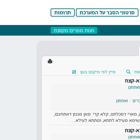
סרטוני הסבר על המערכת
תרומות
חנות ספרים מקוונת
ות
מיין לפי מיקום בעץ
א-קצח
ואתחנן
רים
ואתחנן
, מארי דסכלתנו, קלא קרי. מאן מנכון דאתחכם,
 רשימא מעילא לתתא, ומתתא לעילא.…
א-קצח
ואתחנן