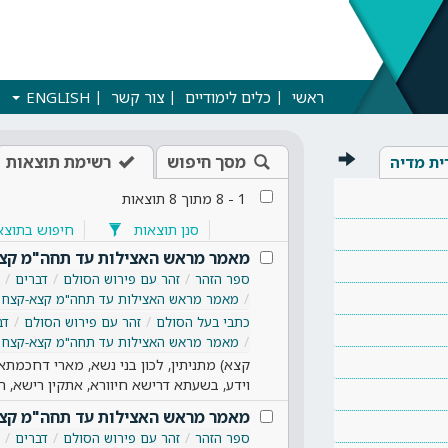
ראשי
כלים לימודיים
צור קשר
ENGLISH
מסך חיפוש
רשימת תוצאות
ית מדיה
1
-
8
מתוך
8
תוצאות
סנן תוצאות
חיפוש בתוצא
מאמר מראש האצילות עד תחה"מ קצ
ספר הזהר
זהר עם פירוש הסולם
דברים
מאמר מראש האצילות עד תחה"מ קצא-קצח
כתבי בעל הסולם
זהר עם פירוש הסולם
דב
מאמר מראש האצילות עד תחה"מ קצא-קצח
קצא) מתניתין, לכון בני נשא, מארי דחכמתא
וידע, בשעתא דרישא חיוורא, אתקין רישא,
מאמר מראש האצילות עד תחה"מ קצ
ספר הזהר
זהר עם פירוש הסולם
דברים