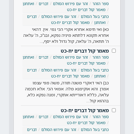
ספר הזהר
זהר עם פירוש הסולם
דברים
ואתחנן
מאמר קול דברים יח-כט
כתבי בעל הסולם
זהר עם פירוש הסולם
דברים
ואתחנן
מאמר קול דברים יח-כט
כא) ואי תימא אחרא אקרי הכי נמי. אין. דהאי
אחרא תקונא דלתתא מיניה נפקא, ובג"כ, ה' עלאה
ה' תתאה, ה' עלאה, קול גדול ולא יסף,…
מאמר קול דברים יח-כט
ספר הזהר
זהר עם פירוש הסולם
דברים
ואתחנן
מאמר קול דברים יח-כט
כתבי בעל הסולם
זהר עם פירוש הסולם
דברים
ואתחנן
מאמר קול דברים יח-כט
כב) האי דאקרי משנה תורה, משה מפי עצמו
אמרן. והא אוקימנא מלה. אמאי הכי. אלא חכמה
עלאה, כללא דאורייתא אתקרי, ומנה נפקא כלא,
בההוא קול…
מאמר קול דברים יח-כט
ספר הזהר
זהר עם פירוש הסולם
דברים
ואתחנן
מאמר קול דברים יח-כט
כתבי בעל הסולם
זהר עם פירוש הסולם
דברים