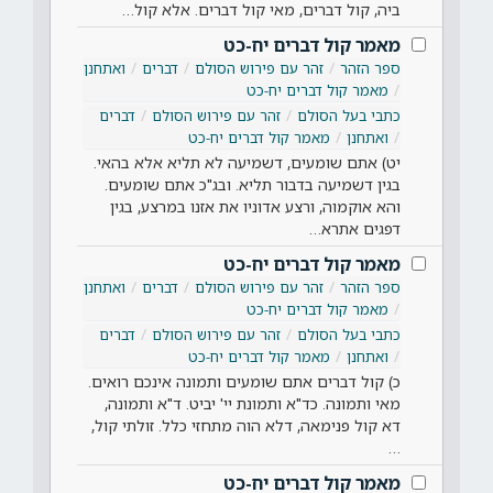
ביה, קול דברים, מאי קול דברים. אלא קול…
מאמר קול דברים יח-כט
ספר הזהר
זהר עם פירוש הסולם
דברים
ואתחנן
מאמר קול דברים יח-כט
כתבי בעל הסולם
זהר עם פירוש הסולם
דברים
ואתחנן
מאמר קול דברים יח-כט
יט) אתם שומעים, דשמיעה לא תליא אלא בהאי.
בגין דשמיעה בדבור תליא. ובג"כ אתם שומעים.
והא אוקמוה, ורצע אדוניו את אזנו במרצע, בגין
דפגים אתרא…
מאמר קול דברים יח-כט
ספר הזהר
זהר עם פירוש הסולם
דברים
ואתחנן
מאמר קול דברים יח-כט
כתבי בעל הסולם
זהר עם פירוש הסולם
דברים
ואתחנן
מאמר קול דברים יח-כט
כ) קול דברים אתם שומעים ותמונה אינכם רואים.
מאי ותמונה. כד"א ותמונת יי' יביט. ד"א ותמונה,
דא קול פנימאה, דלא הוה מתחזי כלל. זולתי קול,
…
מאמר קול דברים יח-כט