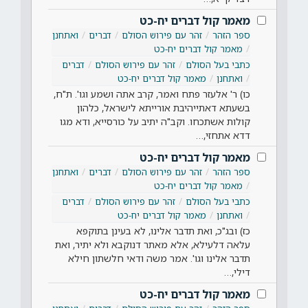
מאמר קול דברים יח-כט
ספר הזהר
זהר עם פירוש הסולם
דברים
ואתחנן
מאמר קול דברים יח-כט
כתבי בעל הסולם
זהר עם פירוש הסולם
דברים
ואתחנן
מאמר קול דברים יח-כט
כו) ר' אלעזר פתח ואמר, קרב אתה ושמע וגו'. ת"ח,
בשעתא דאתייהיבת אורייתא לישראל, כלהון
קולות אשתכחו. וקב"ה יתיב על כורסייא, ודא מגו
דדא אתחזי,…
מאמר קול דברים יח-כט
ספר הזהר
זהר עם פירוש הסולם
דברים
ואתחנן
מאמר קול דברים יח-כט
כתבי בעל הסולם
זהר עם פירוש הסולם
דברים
ואתחנן
מאמר קול דברים יח-כט
כז) ובג"כ, ואת תדבר אלינו, לא בעינן בתוקפא
עלאה דלעילא, אלא מאתר דנוקבא ולא יתיר, ואת
תדבר אלינו וגו'. אמר משה ודאי חלשתון חילא
דילי,…
מאמר קול דברים יח-כט