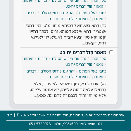
ספר הזהר
זהר עם פירוש הסולם
דברים
ואתחנן
מאמר קול דברים יח-כט
כתבי בעל הסולם
זהר עם פירוש הסולם
דברים
ואתחנן
מאמר קול דברים יח-כט
כח) דהא בשעתא קדמיתא מיתו. מ"ט. בגין דהכי
אצטריך, דהא אילנא דמותא גרים. לבתר דחייו
וקמו וקא סגו, ובעא קב"ה לאעלא לון לאילנא
דחיי, דקאים…
מאמר קול דברים יח-כט
ספר הזהר
זהר עם פירוש הסולם
דברים
ואתחנן
מאמר קול דברים יח-כט
כתבי בעל הסולם
זהר עם פירוש הסולם
דברים
ואתחנן
מאמר קול דברים יח-כט
כט) ועם כל דא, כיון דישראל לא עבדו, אלא
בדחילו עלאה דהוה עלייהו, לא אתמר עלייהו,
אלא מי יתן והיה לבבם זה להם וגו'. מכאן…
אור הסולם: מרכז מורשת בעל הסולם, הרב יהודה ליב אשלג זצ"ל 2026 © | ת.ד.
101 מושב לוזית 9984500, טלפון: 051-5730078