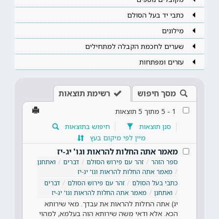
כתבי יד בעל הסולם
מילונים
שערים לחכמת הקבלה למתחילים
עזרים ומפתחות
מסך חיפוש
רשימת תוצאות
1
-
5
מתוך
5
תוצאות
סנן תוצאות
חיפוש בתוצאות
מיין לפי מיקום בעץ
מאמר אתה החלות להראות וגו' יג-יז
ספר הזהר
זהר עם פירוש הסולם
דברים
ואתחנן
מאמר אתה החלות להראות וגו' יג-יז
כתבי בעל הסולם
זהר עם פירוש הסולם
דברים
ואתחנן
מאמר אתה החלות להראות וגו' יג-יז
יג) אתה החלות להראות את עבדך. מאי שירותא
הכא. אלא ודאי משה שירותא הוה בעלמא, למהוי