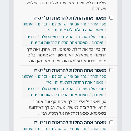
שלים בכלא. ואי תימא יעקב שלים הוה, ואילנא
אשתלים…
מאמר אתה החלות להראות וגו' יג-יז
ספר הזהר
זהר עם פירוש הסולם
דברים
ואתחנן
מאמר אתה החלות להראות וגו' יג-יז
כתבי בעל הסולם
זהר עם פירוש הסולם
דברים
ואתחנן
מאמר אתה החלות להראות וגו' יג-יז
יד) בגין כך את גדלך, מימינא, דא אהרן. ואת ידך
החזקה, משמאלא, דא נחשון. והא אתמר. בג"כ
משה שירותא בעלמא הוה. ואי תימא מאן הוה…
מאמר אתה החלות להראות וגו' יג-יז
ספר הזהר
זהר עם פירוש הסולם
דברים
ואתחנן
מאמר אתה החלות להראות וגו' יג-יז
כתבי בעל הסולם
זהר עם פירוש הסולם
דברים
ואתחנן
מאמר אתה החלות להראות וגו' יג-יז
טו) ויאמר יי' אלי רב לך אל תוסף וגו'. אמר ר'
חייא, א"ל קב"ה למשה, משה, רב לך דאזדווגת
בשכינתא, מכאן ולהלאה אל תוסף, רבי…
מאמר אתה החלות להראות וגו' יג-יז
ספר הזהר
זהר עם פירוש הסולם
דברים
ואתחנן