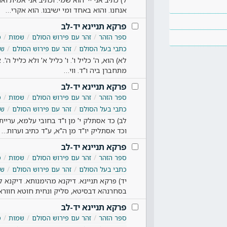
אנחנו. והוא באחד ומי ישיבנו. הוא אקרי…
פרקא תניינא יד-לב
ספר הזהר
זהר עם פירוש הסולם
שמות
ס
כתבי בעל הסולם
זהר עם פירוש הסולם
שמ
לא) הוא, ה' כליל ו'. ו' כליל א' ולא כליל ה'.
מתחברן ביה ו"ד. ווי…
פרקא תניינא יד-לב
ספר הזהר
זהר עם פירוש הסולם
שמות
ס
כתבי בעל הסולם
זהר עם פירוש הסולם
שמ
לב) כד אסתלק י' מן ו"ד בחובי עלמא, עריי
וכד אסתליק יו"ד מן ה"א, ע"ד כתיב וערות…
פרקא תניינא יד-לב
ספר הזהר
זהר עם פירוש הסולם
שמות
ס
כתבי בעל הסולם
זהר עם פירוש הסולם
שמ
יד) פרקא תניינא. דיקנא מהימנותא. דיקנא ל
בסחרנהא דבסיטא, סליק ונחית חוטא חוור
פרקא תניינא יד-לב
ספר הזהר
זהר עם פירוש הסולם
שמות
ס