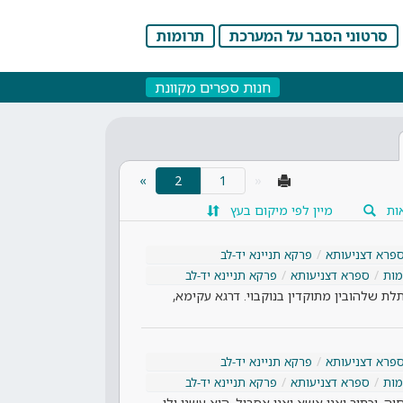
סרטוני הסבר על המערכת
תרומות
חנות ספרים מקוונת
(current)
»
2
«
ות
מיין לפי מיקום בעץ
פרא דצניעותא
פרקא תניינא יד-לב
ות
ספרא דצניעותא
פרקא תניינא יד-לב
ת שלהובין מתוקדין בנוקבוי. דרגא עקימא,
פרא דצניעותא
פרקא תניינא יד-לב
ות
ספרא דצניעותא
פרקא תניינא יד-לב
חיה. וכתיב ואני אשא ואני אסבול. הוא עשנו ולו