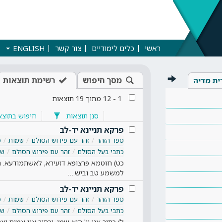
ראשי
כלים לימודיים
צור קשר
ENGLISH
מסך חיפוש
רשימת תוצאות
ית מדיה
1
-
12
מתוך
19
תוצאות
סנן תוצאות
חיפוש בתוצא
פרקא תניינא יד-לב
ספר הזהר
זהר עם פירוש הסולם
שמות
ס
כתבי בעל הסולם
זהר עם פירוש הסולם
שמ
כט) חוטמא פרצופא דזעירא, לאשתמודעא. תל
למשמע טב וביש.…
פרקא תניינא יד-לב
ספר הזהר
זהר עם פירוש הסולם
שמות
ס
כתבי בעל הסולם
זהר עם פירוש הסולם
שמ
ל) כתיב אני יי' הוא שמי. וכתיב אני אמית וא