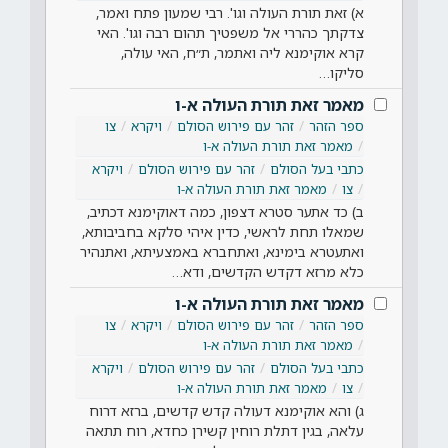
א) זאת תורת העולה וגו'. רבי שמעון פתח ואמר,
צדקתך כהררי אל משפטיך תהום רבה וגו'. האי
קרא אוקימנא ליה ואתמר, ת״ח, האי עולה,
סליקו…
מאמר זאת תורת העולה א-ו
ספר הזהר
זהר עם פירוש הסולם
ויקרא
צו
מאמר זאת תורת העולה א-ו
כתבי בעל הסולם
זהר עם פירוש הסולם
ויקרא
צו
מאמר זאת תורת העולה א-ו
ב) כד אתער סטרא דצפון, כמה דאוקימנא דכתיב,
שמאלו תחת לראשי, כדין איהי סלקא בחביבותא,
ואתעטרא בימינא, ואתחברא באמצעיתא, ואתנהיר
כלא מרזא דקדש הקדשים, ודא…
מאמר זאת תורת העולה א-ו
ספר הזהר
זהר עם פירוש הסולם
ויקרא
צו
מאמר זאת תורת העולה א-ו
כתבי בעל הסולם
זהר עם פירוש הסולם
ויקרא
צו
מאמר זאת תורת העולה א-ו
ג) והא אוקימנא דעולה קדש קדשים, ברזא דרוח
עלאה, בגין דתלת רוחין קשירן כחדא, רוח תתאה