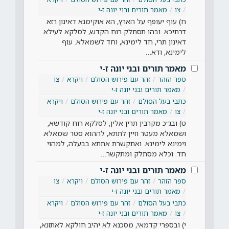
צו
מאמר תורים ובני יונה ז-י
ח) עוף יעופף על הארץ, הא אוקימנא דאינון רזא
דרתיכא. ובהו תסתלק רוח הקדש, לסלקא לעילא.
דאינון תרי, חד לימינא, וחד לשמאלא. עוף
לימינא, ודא…
מאמר תורים ובני יונה ז-י
ספר הזהר
זהר עם פירוש הסולם
ויקרא
צו
מאמר תורים ובני יונה ז-י
כתבי בעל הסולם
זהר עם פירוש הסולם
ויקרא
צו
מאמר תורים ובני יונה ז-י
ט) ובג״כ מקרבין תרין אלין, לסלקא רוח קודשא,
ושמאלא מעטר וזיין לתתא, לההוא סטר שמאלא.
וימינא לימינא. ואתקשרת אתתא בבעלה, למהוי
חד. וכלא מסתלק ומתקשר…
מאמר תורים ובני יונה ז-י
ספר הזהר
זהר עם פירוש הסולם
ויקרא
צו
מאמר תורים ובני יונה ז-י
כתבי בעל הסולם
זהר עם פירוש הסולם
ויקרא
צו
מאמר תורים ובני יונה ז-י
י) ובספרי קדמאי, מסכנא לא יהיב חולקא לאתזנא,