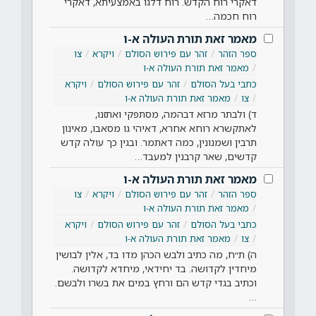
דאקרי רוח הקדש. רוח דלגו באמצעיתא, דאקרי
רוח חכמה…
מאמר זאת תורת העולה א-ו
ספר הזהר
זהר עם פירוש הסולם
ויקרא
צו
מאמר זאת תורת העולה א-ו
כתבי בעל הסולם
זהר עם פירוש הסולם
ויקרא
צו
מאמר זאת תורת העולה א-ו
ד) ולבתר מרזא דבהמה, מסתפקי ואתזנו,
לאתקשרא רוחא אחרא, דאיהי גו מסאבו, מאינון
תרבין ושמנונין, כמה דאתמר. ובגין כך עולה קדש
קדשים, שאר קרבנין למעבד…
מאמר זאת תורת העולה א-ו
ספר הזהר
זהר עם פירוש הסולם
ויקרא
צו
מאמר זאת תורת העולה א-ו
כתבי בעל הסולם
זהר עם פירוש הסולם
ויקרא
צו
מאמר זאת תורת העולה א-ו
ה) ת״ח, מה כתיב ולבש הכהן מדו בד, אלין לבושין
מיחדין לקדושה. בד יחידאי, מיחדא לקדושה.
וכתיב בגדי קדש הם ורחץ במים את בשרו ולבשם.
…