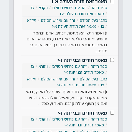
מאמר זאת תורת העולה א-ו
ספר הזהר
זהר עם פירוש הסולם
ויקרא
צו
מאמר זאת תורת העולה א-ו
כתבי בעל הסולם
זהר עם פירוש הסולם
ויקרא
צו
מאמר זאת תורת העולה א-ו
ו) ואמר ר׳׳ש, הא אתמר, דכתיב, אדם ובהמה
תושיע יי׳. והכי סלקא רזא דאדם, מסטרא דאדם.
בהמה, מסטרא דבהמה. ובגין כך כתיב אדם כי
יקריב…
מאמר תורים ובני יונה ז-י
ספר הזהר
זהר עם פירוש הסולם
ויקרא
צו
מאמר תורים ובני יונה ז-י
כתבי בעל הסולם
זהר עם פירוש הסולם
ויקרא
צו
מאמר תורים ובני יונה ז-י
ז) ואי תימא והא כתיב ועוף יעופף על הארץ, דהא
מנייהו מקרבין קרבנא, ואפילו עולה, כמה דכתיב
ואם מן העוף עולה קרבנו. תא חזי, מכל…
מאמר תורים ובני יונה ז-י
ספר הזהר
זהר עם פירוש הסולם
ויקרא
צו
מאמר תורים ובני יונה ז-י
כתבי בעל הסולם
זהר עם פירוש הסולם
ויקרא