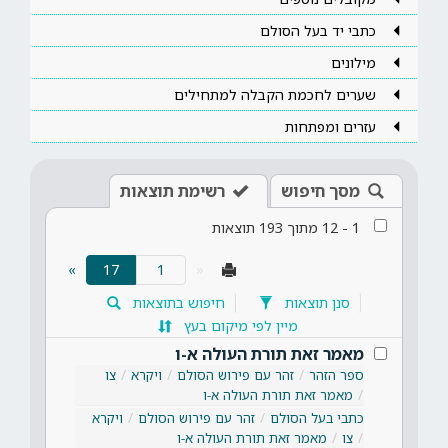
כתבי יד בעל הסולם
מילונים
שערים לחכמת הקבלה למתחילים
עזרים ומפתחות
מסך חיפוש
רשימת תוצאות
1
-
12
מתוך
193
תוצאות
(current)
»
17
«
סנן תוצאות
חיפוש בתוצאות
מיין לפי מיקום בעץ
מאמר זאת תורת העולה א-ו
ספר הזהר
זהר עם פירוש הסולם
ויקרא
צו
מאמר זאת תורת העולה א-ו
כתבי בעל הסולם
זהר עם פירוש הסולם
ויקרא
צו
מאמר זאת תורת העולה א-ו