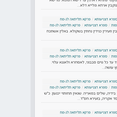
וקבין ארחא מלייא דלא…
פרא דצניעותא
פרקא תליתאה לג-מח
ות
ספרא דצניעותא
פרקא תליתאה לג-מח
בין וזעירין כגידין נחתין בשקולא. באלין אשתכח
פרא דצניעותא
פרקא תליתאה לג-מח
ות
ספרא דצניעותא
פרקא תליתאה לג-מח
 עד כל גוים סבבוני, לאסחרא ולאגנא עלוי.
עץ עושה…
פרא דצניעותא
פרקא תליתאה לג-מח
ות
ספרא דצניעותא
פרקא תליתאה לג-מח
ידיה, שלים במאריה. שנאין תחותוי יכנעון. כ"ש
ד אקריה, בזעירא חס"ד…
פרא דצניעותא
פרקא תליתאה לג-מח