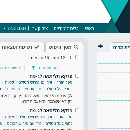
ראשי
כלים לימודיים
צור קשר
ENGLISH
מסך חיפוש
רשימת תוצאות
ית מדיה
1
-
12
מתוך
16
תוצאות
סנן תוצאות
חיפוש בתוצא
פרקא תליתאה לג-מח
ספר הזהר
זהר עם פירוש הסולם
שמות
ס
כתבי בעל הסולם
זהר עם פירוש הסולם
שמ
לג) פרקא תליתאה תשעה תקונין יקירין את
ויקירא אשתכח. והא גנזיה קרא.…
פרקא תליתאה לג-מח
ספר הזהר
זהר עם פירוש הסולם
שמות
ס
כתבי בעל הסולם
זהר עם פירוש הסולם
שמ
לד) תיקונא קדמאה דדיקנא, נימין על נימי