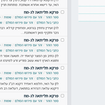
האי, עד רישא אחרא אשתכח. מתחות תרין נ
פרקא תליתאה לג-מח
ספר הזהר
זהר עם פירוש הסולם
שמות
ס
כתבי בעל הסולם
זהר עם פירוש הסולם
שמ
לה) זעירין נחתין בגרונא, ומחפיין קדלא. רבר
גיבר ותקיף מאן דאשתכח.…
פרקא תליתאה לג-מח
ספר הזהר
זהר עם פירוש הסולם
שמות
ס
כתבי בעל הסולם
זהר עם פירוש הסולם
שמ
לו) כתיב מן המצר קראתי יה. תשעה אמר דוד
ותוצא הארץ דשא עשב מזריע זרע למינהו ו
פרקא תליתאה לג-מח
ספר הזהר
זהר עם פירוש הסולם
שמות
ס
כתבי בעל הסולם
זהר עם פירוש הסולם
שמ
לז) על האי, חלמא דאחיד דקנא דב"נ עלאה ב
דיקנא עלאה דנהירא בתתאה, דעלאה רב חס
פרקא תליתאה לג-מח
ספר הזהר
זהר עם פירוש הסולם
שמות
ס