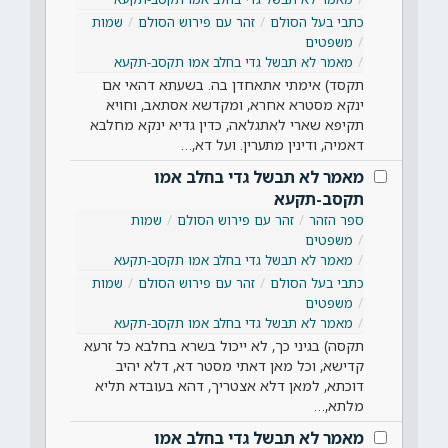
כתבי בעל הסולם
זהר עם פירוש הסולם
שמות
משפטים
מאמר לא תבשל גדי בחלב אמו תקסב-תקעא
תקסד) אימתי אתאחדן בה. בשעתא דהאי אם
ינקא מסטרא אחרא, ומקדשא אסתאב, וחויא
תקיפא שארי לאתגלאה, כדין גדיא ינקא מחלבא
דאמיה, ודינין מתערין. ועל דא,…
מאמר לא תבשל גדי בחלב אמו
תקסב-תקעא
ספר הזהר
זהר עם פירוש הסולם
שמות
משפטים
מאמר לא תבשל גדי בחלב אמו תקסב-תקעא
כתבי בעל הסולם
זהר עם פירוש הסולם
שמות
משפטים
מאמר לא תבשל גדי בחלב אמו תקסב-תקעא
תקסה) בגיני כך, לא ייכול בשרא בחלבא כל זרעא
קדישא, וכל מאן דאתי מסטר דא, דלא יהיב
דוכתא, למאן דלא אצטריך, דהא בעובדא תליא
מלתא,…
מאמר לא תבשל גדי בחלב אמו