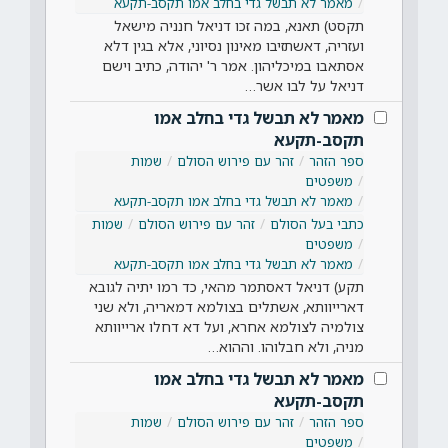
מאמר לא תבשל גדי בחלב אמו תקסב-תקעא
תקסט) תאנא, במה זכו דניאל חנניה מישאל
ועזריה, דאשתזיבו מאינון נסיוני, אלא בגין דלא
אסתאבו במיכליהון. אמר ר' יהודה, כתיב וישם
דניאל על לבו אשר…
מאמר לא תבשל גדי בחלב אמו
תקסב-תקעא
ספר הזהר
זהר עם פירוש הסולם
שמות
משפטים
מאמר לא תבשל גדי בחלב אמו תקסב-תקעא
כתבי בעל הסולם
זהר עם פירוש הסולם
שמות
משפטים
מאמר לא תבשל גדי בחלב אמו תקסב-תקעא
תקע) דניאל דאסתמר מהאי, כד רמו יתיה לגובא
דארייוותא, אשתלים בצולמא דמאריה, ולא שני
צולמיה לצולמא אחרא, ועל דא דחלו ארייוותא
מניה, ולא חבלוהו. וההוא…
מאמר לא תבשל גדי בחלב אמו
תקסב-תקעא
ספר הזהר
זהר עם פירוש הסולם
שמות
משפטים