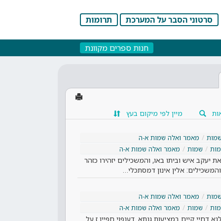
סרטוני הסבר על המערכת
תרומות
חנות ספרים מקוונת
ות
מיין לפי מיקום בעץ
מות
מאמר ואלה שמות א-ה
ות
שמות
מאמר ואלה שמות א-ה
 יעקב איש וביתו באו, והמשכילים יזהירו כזהר
והמשכילים: אלין אינון דמסתכלי…
מות
מאמר ואלה שמות א-ה
ות
שמות
מאמר ואלה שמות א-ה
נא דחיי קיים במציעות גנתא. דענפוי חפיין ז על