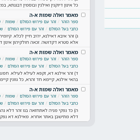
כל אינון דיוקנין ואילנין ובוסמין דבגנתא, במ
מאמר ואלה שמות א-ה
ספר הזהר
זהר עם פירוש הסולם
שמות
ש
כתבי בעל הסולם
זהר עם פירוש הסולם
שמ
ג) זהר איבא דאילנא, יהיב חיין לכלא. קיו
אלא סטרא דקדושה. זכאה חולקיהון אינון דט
מאמר ואלה שמות א-ה
ספר הזהר
זהר עם פירוש הסולם
שמות
ש
כתבי בעל הסולם
זהר עם פירוש הסולם
שמ
ד) זהר אילנא דא, זקפא לעילא לעילא. חמש 
בהאי אילנא, קיימא חד זהרא, כל גוונין קיימי
מאמר ואלה שמות א-ה
ספר הזהר
זהר עם פירוש הסולם
שמות
ש
כתבי בעל הסולם
זהר עם פירוש הסולם
שמ
ה) כד נפקי מניה לאתחזאה בגו זהר דלא נהרא
דלא מתישבן באתר אחרא. מאילנא דא נפקי