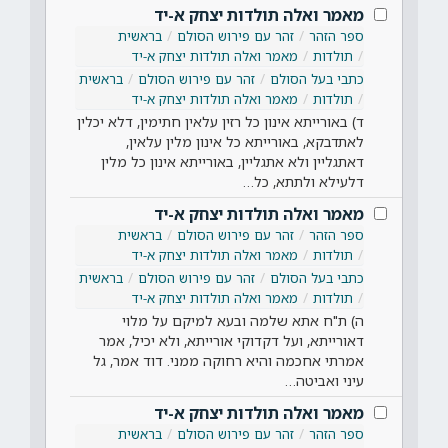
מאמר ואלה תולדות יצחק א-יד
ספר הזהר
זהר עם פירוש הסולם
בראשית
תולדות
מאמר ואלה תולדות יצחק א-יד
כתבי בעל הסולם
זהר עם פירוש הסולם
בראשית
תולדות
מאמר ואלה תולדות יצחק א-יד
ד) באורייתא אינון כל רזין עלאין חתימין, דלא יכלין
לאתדבקא, באורייתא כל אינון מלין עלאין,
דאתגליין ולא אתגליין, באורייתא אינון כל מלין
דלעילא ולתתא, כל…
מאמר ואלה תולדות יצחק א-יד
ספר הזהר
זהר עם פירוש הסולם
בראשית
תולדות
מאמר ואלה תולדות יצחק א-יד
כתבי בעל הסולם
זהר עם פירוש הסולם
בראשית
תולדות
מאמר ואלה תולדות יצחק א-יד
ה) ת"ח אתא שלמה ובעא למיקם על מלוי
דאורייתא, ועל דקדוקי אורייתא, ולא יכיל, אמר
אמרתי אחכמה והיא רחוקה ממני. דוד אמר, גל
עיני ואביטה…
מאמר ואלה תולדות יצחק א-יד
ספר הזהר
זהר עם פירוש הסולם
בראשית