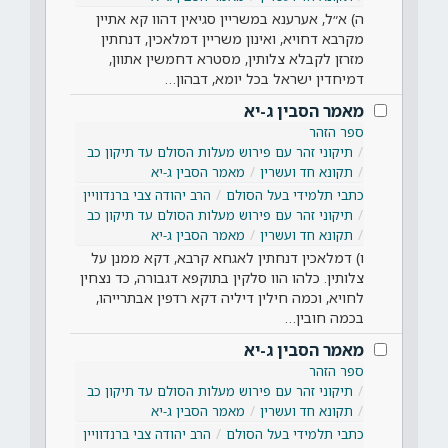
ה) א״ל, אערענא במשריין סגיאין דהוו קא אתיין
מקרבא דחויא, ואינון משריין דמלאכין, דנחתין
מזרזן לקבלא צלותין, מסטרא דחמשין אתוון,
דמיחדין ישראל בכל יומא, דבהון…
מאמר הסבין ג-יא
ספר הזהר
תיקוני זהר עם פירוש מעלות הסולם עד תיקון כב
תקונא חד ועשרין
מאמר הסבין ג-יא
כתבי תלמידי בעל הסולם
הרב יהודה צבי ברנדוויין
תיקוני זהר עם פירוש מעלות הסולם עד תיקון כב
תקונא חד ועשרין
מאמר הסבין ג-יא
ו) דמלאכין דנחתין לאגחא קרבא, דקא ממנן על
צלותין. כלהו הוו סלקין בתוקפא דגבורה, כד נצחין
לחויא, וכמה חילין דיליה דקא רדפין אבתרייהו,
בכמה חובין…
מאמר הסבין ג-יא
ספר הזהר
תיקוני זהר עם פירוש מעלות הסולם עד תיקון כב
תקונא חד ועשרין
מאמר הסבין ג-יא
כתבי תלמידי בעל הסולם
הרב יהודה צבי ברנדוויין