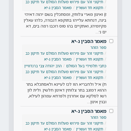
תיקוני זהר עם פירוש מעלות הסולם עד תיקון כב
תקונא חד ועשרין
מאמר הסבין ג-יא
ז) ואינון מארי צלותין, ומסתכלין בשם יהוה דאיהי
בינה, דנחתא עלייהו בתוקפא דגבורה, כלהו עאלין
מקיומיהו, ואתקיים בהו סוס רוכבו רמה בים, דא
ים נ׳…
מאמר הסבין ג-יא
ספר הזהר
תיקוני זהר עם פירוש מעלות הסולם עד תיקון כב
תקונא חד ועשרין
מאמר הסבין ג-יא
כתבי תלמידי בעל הסולם
הרב יהודה צבי ברנדוויין
תיקוני זהר עם פירוש מעלות הסולם עד תיקון כב
תקונא חד ועשרין
מאמר הסבין ג-יא
ח) א״ל ולחבריא הוו לכו לעיינא ולאסתכלא בתר
ההוא דמזנב בתר צלותין דאינון חלשין. ולית לון
רשו לסלקא עם אחרנין ולפרחא עמהון לעילא,
ובגין אינון…
מאמר הסבין ג-יא
ספר הזהר
תיקוני זהר עם פירוש מעלות הסולם עד תיקון כב
תקונא חד ועשרין
מאמר הסבין ג-יא