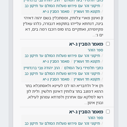
תיקוני זהר עם פירוש מעלות הסולם עד תיקון כב
תקונא חד ועשרין
מאמר הסבין ג-יא
ז) ואינון מארי צלותין, ומסתכלין בשם יהוה דאיהי
בינה, דנחתא עלייהו בתוקפא דגבורה, כלהו עאלין
מקיומיהו, ואתקיים בהו סוס רוכבו רמה בים, דא
ים נ׳…
מאמר הסבין ג-יא
ספר הזהר
תיקוני זהר עם פירוש מעלות הסולם עד תיקון כב
תקונא חד ועשרין
מאמר הסבין ג-יא
כתבי תלמידי בעל הסולם
הרב יהודה צבי ברנדוויין
תיקוני זהר עם פירוש מעלות הסולם עד תיקון כב
תקונא חד ועשרין
מאמר הסבין ג-יא
ח) א״ל ולחבריא הוו לכו לעיינא ולאסתכלא בתר
ההוא דמזנב בתר צלותין דאינון חלשין. ולית לון
רשו לסלקא עם אחרנין ולפרחא עמהון לעילא,
ובגין אינון…
מאמר הסבין ג-יא
ספר הזהר
תיקוני זהר עם פירוש מעלות הסולם עד תיקון כב