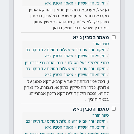
תקונא חד ועשרין
מאמר הסבין ג-יא
ה) א״ל, אערענא במשריין סגיאין דהוו קא אתיין
מקרבא דחויא, ואינון משריין דמלאכין, דנחתין
מזרזן לקבלא צלותין, מסטרא דחמשין אתוון,
דמיחדין ישראל בכל יומא, דבהון…
מאמר הסבין ג-יא
ספר הזהר
תיקוני זהר עם פירוש מעלות הסולם עד תיקון כב
תקונא חד ועשרין
מאמר הסבין ג-יא
כתבי תלמידי בעל הסולם
הרב יהודה צבי ברנדוויין
תיקוני זהר עם פירוש מעלות הסולם עד תיקון כב
תקונא חד ועשרין
מאמר הסבין ג-יא
ו) דמלאכין דנחתין לאגחא קרבא, דקא ממנן על
צלותין. כלהו הוו סלקין בתוקפא דגבורה, כד נצחין
לחויא, וכמה חילין דיליה דקא רדפין אבתרייהו,
בכמה חובין…
מאמר הסבין ג-יא
ספר הזהר
תיקוני זהר עם פירוש מעלות הסולם עד תיקון כב
תקונא חד ועשרין
מאמר הסבין ג-יא
כתבי תלמידי בעל הסולם
הרב יהודה צבי ברנדוויין