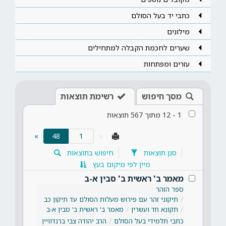
כתבי יד בעל הסולם
מילונים
שערים לחכמת הקבלה למתחילים
עזרים ומפתחות
מסך חיפוש
רשימת תוצאות
1
-
12
מתוך
567
תוצאות
(current)
»
48
«
סנן תוצאות
חיפוש בתוצאות
מיין לפי מיקום בעץ
מאמר ב' ראשית ב' סבין א-ב
ספר הזהר
תיקוני זהר עם פירוש מעלות הסולם עד תיקון כב
תקונא חד ועשרין
מאמר ב' ראשית ב' סבין א-ב
כתבי תלמידי בעל הסולם
הרב יהודה צבי ברנדוויין