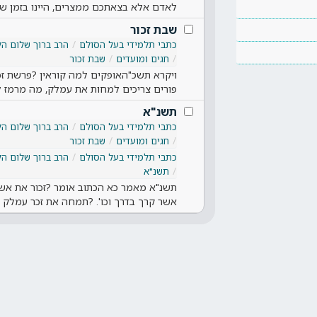
לאדם אלא בצאתכם ממצרים, היינו בזמן 
שבת זכור
כתבי תלמידי בעל הסולם
הרב ברוך שלום הל
חגים ומועדים
שבת זכור
ויקרא תשכ"האופקים למה קוראין ?פרשת זכור
פורים צריכים למחות את עמלק, מה מרמז ל
תשנ"א
כתבי תלמידי בעל הסולם
הרב ברוך שלום הל
חגים ומועדים
שבת זכור
כתבי תלמידי בעל הסולם
הרב ברוך שלום הל
תשנ"א
תשנ"א מאמר כא הכתוב אומר ?זכור את אש
אשר קרך בדרך וכו'. ?תמחה את זכר עמלק