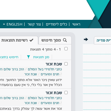
ראשי
כלים לימודיים
צור קשר
ENGLISH
מסך חיפוש
רשימת תוצאות
ית מדיה
1
-
4
מתוך
4
תוצאות
סנן תוצאות
חיפוש בתוצא
שבת זכור
כתבי תלמידי בעל הסולם
הרב ברוך שלום הל
חגים ומועדים
שבת זכור
ידוע שאין ניכר האור אלא מתוך החושך. וחשי
הכלל אין אור בלי כלי, כי אין טעם בהסעוד
שבת זכור
כתבי תלמידי בעל הסולם
הרב ברוך שלום הל
חגים ומועדים
שבת זכור
זכור את אשר עשה לך עמלק בדרך בצאתכם מ