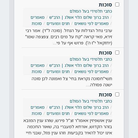
סוכות
כתבי תלמידי בעל הסולם
הרב ברוך שלום הלוי אשלג | הרב"ש
מאמרים
מאמרים לפי נושאים
חגים ומועדים
סוכות
ערבי נחל הגדלות על הנחל. (סוכה ל"ד). אמר רבי
זירא, מאי קראה "קח על מים רבים. צפצפה שמו"
(יחזקאל י"ז ה'). פרוש אף על פי…
סוכות
כתבי תלמידי בעל הסולם
הרב ברוך שלום הלוי אשלג | הרב"ש
מאמרים
מאמרים לפי נושאים
חגים ומועדים
סוכות
תשי"חסוכה נקראת בחי' צל ואמונה לכן סוכה
ישנה פסולה.…
סוכות
כתבי תלמידי בעל הסולם
הרב ברוך שלום הלוי אשלג | הרב"ש
מאמרים
מאמרים לפי נושאים
חגים ומועדים
סוכות
ענין אושפיזין אאמו"ר זצ"ל פירש, שזהו ענין המובא
בזהר הקדוש, אורחא למעברי בה, שאור החכמה
אינו יכול להאיר בקביעות. וזהו ענין מזל, שבני חיי