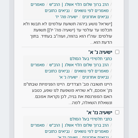
הרב ברוך שלום הלוי אשלג | הרב"ש
מאמרים
מאמרים לפי נושאים
נביאים כתובים
נביאים אחרונים
ישעיה מה' יז'
[ישראל נושע ביהוה תשועת עולמים לא תבשו ולא
תכלמו עד עולמי עד (ישעיה מה' יז')] תשועת
עולמים: עוה"ז הוא בהווה, ועוה"ב בעתיד. בתוך
הדעת הוא…
ישעיה נ' א'
כתבי תלמידי בעל הסולם
הרב ברוך שלום הלוי אשלג | הרב"ש
מאמרים
מאמרים לפי נושאים
נביאים כתובים
נביאים אחרונים
ישעיה נ' א'
היינו תשובה מב' הצדדים. היינו הפנימיות שבתו"מ
נק' אמכם, ז"א שהיא משפעת לנו שפע, כטבע
האם המפרנסת את בניה, לכן נקראת אמכם.
ונשאלת השאלה, למה…
ישעיה נז' א'
כתבי תלמידי בעל הסולם
הרב ברוך שלום הלוי אשלג | הרב"ש
מאמרים
מאמרים לפי נושאים
נביאים כתובים
נביאים אחרונים
ישעיה נז' א'