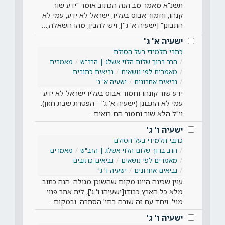
תשנ"א מאמר מב הנה הכתוב אומר "ידע שור
קנהו, וחמור אבוס בעליו, ישראל לא ידע, עמי לא
התבונן" [ישעיה א' ג''], ויש להבין, מהו השאלה,…
ישעיה א' ג'
כתבי תלמידי בעל הסולם
הרב ברוך שלום הלוי אשלג | הרב"ש
מאמרים
מאמרים לפי נושאים
נביאים כתובים
נביאים אחרונים
ישעיה א' ג'
ידע שור קונהו וחמור אבוס בעליו ישראל לא ידע
עמי לא התבונן (ישעיה א' ג'' - הפטרת שבת חזון).
וי"ל הלא שור וחמור הם רואים…
ישעיה ו' ג'
כתבי תלמידי בעל הסולם
הרב ברוך שלום הלוי אשלג | הרב"ש
מאמרים
מאמרים לפי נושאים
נביאים כתובים
נביאים אחרונים
ישעיה ו' ג'
ענין שכינה היינו מקום שהשוכן מגולה. הנה כתוב
מלא כל הארץ כבודו[ישעיהו ו' ג'], לית אתר פנוי
מני'. ויחד עם זה שורה בחי' הסתרה. ובמקום…
ישעיה ו' ג'