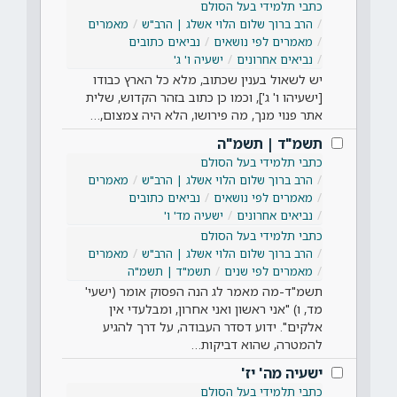
כתבי תלמידי בעל הסולם
הרב ברוך שלום הלוי אשלג | הרב"ש
מאמרים
מאמרים לפי נושאים
נביאים כתובים
נביאים אחרונים
ישעיה ו' ג'
יש לשאול בענין שכתוב, מלא כל הארץ כבודו
[ישעיהו ו' ג'], וכמו כן כתוב בזהר הקדוש, שלית
אתר פנוי מנך, מה פירושו, הלא היה צמצום,…
תשמ"ד | תשמ"ה
כתבי תלמידי בעל הסולם
הרב ברוך שלום הלוי אשלג | הרב"ש
מאמרים
מאמרים לפי נושאים
נביאים כתובים
נביאים אחרונים
ישעיה מד' ו'
כתבי תלמידי בעל הסולם
הרב ברוך שלום הלוי אשלג | הרב"ש
מאמרים
מאמרים לפי שנים
תשמ"ד | תשמ"ה
תשמ"ד-מה מאמר לג הנה הפסוק אומר (ישעי'
מד, ו) "אני ראשון ואני אחרון, ומבלעדי אין
אלקים". ידוע דסדר העבודה, על דרך להגיע
להמטרה, שהוא דביקות…
ישעיה מה' יז'
כתבי תלמידי בעל הסולם