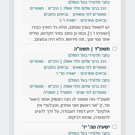
כתבי תלמידי בעל הסולם
הרב ברוך שלום הלוי אשלג | הרב"ש
מאמרים
מאמרים לפי נושאים
נביאים כתובים
נביאים אחרונים
ישעיה ו' ג'
יש לשאול בענין שכתוב, מלא כל הארץ כבודו
[ישעיהו ו' ג'], וכמו כן כתוב בזהר הקדוש, שלית
אתר פנוי מנך, מה פירושו, הלא היה צמצום,…
תשמ"ד | תשמ"ה
כתבי תלמידי בעל הסולם
הרב ברוך שלום הלוי אשלג | הרב"ש
מאמרים
מאמרים לפי נושאים
נביאים כתובים
נביאים אחרונים
ישעיה מד' ו'
כתבי תלמידי בעל הסולם
הרב ברוך שלום הלוי אשלג | הרב"ש
מאמרים
מאמרים לפי שנים
תשמ"ד | תשמ"ה
תשמ"ד-מה מאמר לג הנה הפסוק אומר (ישעי'
מד, ו) "אני ראשון ואני אחרון, ומבלעדי אין
אלקים". ידוע דסדר העבודה, על דרך להגיע
להמטרה, שהוא דביקות…
ישעיה מה' יז'
כתבי תלמידי בעל הסולם