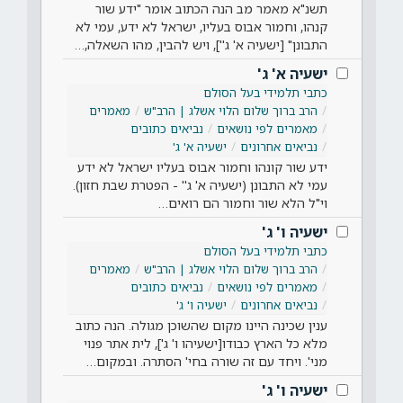
תשנ"א מאמר מב הנה הכתוב אומר "ידע שור
קנהו, וחמור אבוס בעליו, ישראל לא ידע, עמי לא
התבונן" [ישעיה א' ג''], ויש להבין, מהו השאלה,…
ישעיה א' ג'
כתבי תלמידי בעל הסולם
הרב ברוך שלום הלוי אשלג | הרב"ש
מאמרים
מאמרים לפי נושאים
נביאים כתובים
נביאים אחרונים
ישעיה א' ג'
ידע שור קונהו וחמור אבוס בעליו ישראל לא ידע
עמי לא התבונן (ישעיה א' ג'' - הפטרת שבת חזון).
וי"ל הלא שור וחמור הם רואים…
ישעיה ו' ג'
כתבי תלמידי בעל הסולם
הרב ברוך שלום הלוי אשלג | הרב"ש
מאמרים
מאמרים לפי נושאים
נביאים כתובים
נביאים אחרונים
ישעיה ו' ג'
ענין שכינה היינו מקום שהשוכן מגולה. הנה כתוב
מלא כל הארץ כבודו[ישעיהו ו' ג'], לית אתר פנוי
מני'. ויחד עם זה שורה בחי' הסתרה. ובמקום…
ישעיה ו' ג'