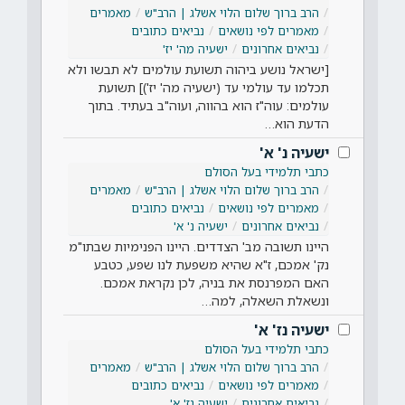
הרב ברוך שלום הלוי אשלג | הרב"ש
מאמרים
מאמרים לפי נושאים
נביאים כתובים
נביאים אחרונים
ישעיה מה' יז'
[ישראל נושע ביהוה תשועת עולמים לא תבשו ולא
תכלמו עד עולמי עד (ישעיה מה' יז')] תשועת
עולמים: עוה"ז הוא בהווה, ועוה"ב בעתיד. בתוך
הדעת הוא…
ישעיה נ' א'
כתבי תלמידי בעל הסולם
הרב ברוך שלום הלוי אשלג | הרב"ש
מאמרים
מאמרים לפי נושאים
נביאים כתובים
נביאים אחרונים
ישעיה נ' א'
היינו תשובה מב' הצדדים. היינו הפנימיות שבתו"מ
נק' אמכם, ז"א שהיא משפעת לנו שפע, כטבע
האם המפרנסת את בניה, לכן נקראת אמכם.
ונשאלת השאלה, למה…
ישעיה נז' א'
כתבי תלמידי בעל הסולם
הרב ברוך שלום הלוי אשלג | הרב"ש
מאמרים
מאמרים לפי נושאים
נביאים כתובים
נביאים אחרונים
ישעיה נז' א'