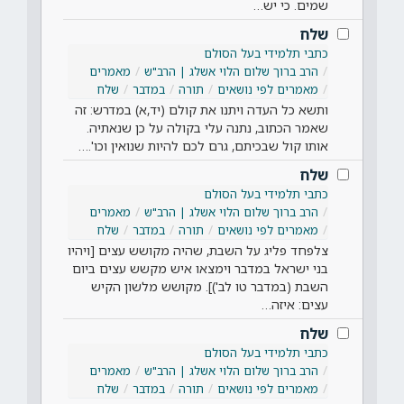
שמים. כי יש…
שלח
כתבי תלמידי בעל הסולם
הרב ברוך שלום הלוי אשלג | הרב"ש
מאמרים
מאמרים לפי נושאים
תורה
במדבר
שלח
ותשא כל העדה ויתנו את קולם (יד,א) במדרש: זה
שאמר הכתוב, נתנה עלי בקולה על כן שנאתיה.
אותו קול שבכיתם, גרם לכם להיות שנואין וכו'.…
שלח
כתבי תלמידי בעל הסולם
הרב ברוך שלום הלוי אשלג | הרב"ש
מאמרים
מאמרים לפי נושאים
תורה
במדבר
שלח
צלפחד פליג על השבת, שהיה מקושש עצים [ויהיו
בני ישראל במדבר וימצאו איש מקשש עצים ביום
השבת (במדבר טו לב')]. מקושש מלשון הקיש
עצים: איזה…
שלח
כתבי תלמידי בעל הסולם
הרב ברוך שלום הלוי אשלג | הרב"ש
מאמרים
מאמרים לפי נושאים
תורה
במדבר
שלח