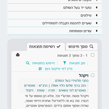
כתבי יד בעל הסולם
מילונים
שערים לחכמת הקבלה למתחילים
עזרים ומפתחות
מסך חיפוש
רשימת תוצאות
1
-
3
מתוך
3
תוצאות
סנן תוצאות
חיפוש בתוצאות
מיין לפי מיקום בעץ
ויקהל
כתבי תלמידי בעל הסולם
הרב ברוך שלום הלוי אשלג | הרב"ש
מאמרים
מאמרים לפי נושאים
תורה
שמות
ויקהל
ויקהל משה. ופרש"י וכו', אלא הן נאספו על פי
דבורו. מה בא זה ללמדינו? אחרת הייתי אומר,
שהיה אוסף אותם בידים. המפרשים אומרים,