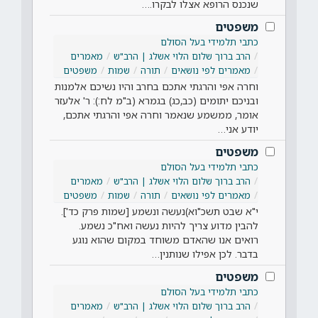
שנכנס הרופא אצלו לבקרו.…
משפטים
כתבי תלמידי בעל הסולם
הרב ברוך שלום הלוי אשלג | הרב"ש
מאמרים
מאמרים לפי נושאים
תורה
שמות
משפטים
וחרה אפי והרגתי אתכם בחרב והיו נשיכם אלמנות
ובניכם יתומים (כב,כג) בגמרא (ב"מ לח:): ר' אלעזר
אומר, ממשמע שנאמר וחרה אפי והרגתי אתכם,
יודע אני…
משפטים
כתבי תלמידי בעל הסולם
הרב ברוך שלום הלוי אשלג | הרב"ש
מאמרים
מאמרים לפי נושאים
תורה
שמות
משפטים
י"א שבט תשכ"וא)נעשה ונשמע [שמות פרק כד'].
להבין מדוע צריך להיות נעשה ואח"כ נשמע.
רואים אנו שהאדם משוחד במקום שהוא נוגע
בדבר. לכן אפילו שנותנין…
משפטים
כתבי תלמידי בעל הסולם
הרב ברוך שלום הלוי אשלג | הרב"ש
מאמרים