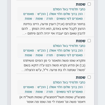
שמות
כתבי תלמידי בעל הסולם
הרב ברוך שלום הלוי אשלג | הרב"ש
מאמרים
מאמרים לפי נושאים
תורה
שמות
שמות
בחמר ובלבנים (א,יד) דענין פרעה, היינו בחינת
הרצון לקבל שיש באדם, הוא היה הנותן ... להם
להבין שאם הם יעבדו אזי יהיה להם פיתום -…
שמות
כתבי תלמידי בעל הסולם
הרב ברוך שלום הלוי אשלג | הרב"ש
מאמרים
מאמרים לפי נושאים
תורה
שמות
שמות
ותקרא שמו משה ותאמר כי מן המים משיתהו
(ב,י) א) מדוע נקרא משה רבנו ע"ה דוקא בשם
'משה' שנתנה לו בת פרעה. וי"ל, ע"ש ההצלה:…
שמות
כתבי תלמידי בעל הסולם
הרב ברוך שלום הלוי אשלג | הרב"ש
מאמרים
מאמרים לפי נושאים
תורה
שמות
שמות
מוצש"ק שמות תשל"חמוצש"ק שמות תשל"ח א)
ויאמר משה וגו' ואמרו לי מה שמו מה אומר