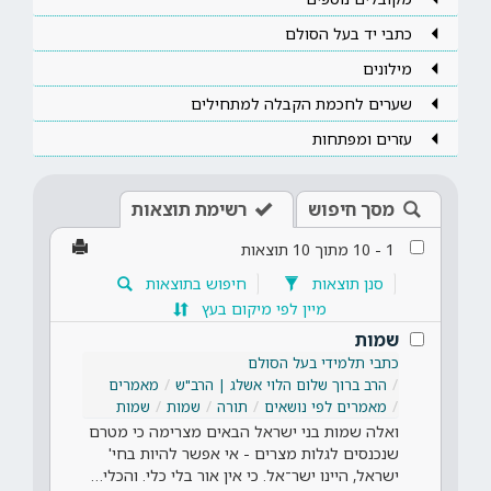
כתבי יד בעל הסולם
מילונים
שערים לחכמת הקבלה למתחילים
עזרים ומפתחות
מסך חיפוש
רשימת תוצאות
1
-
10
מתוך
10
תוצאות
סנן תוצאות
חיפוש בתוצאות
מיין לפי מיקום בעץ
שמות
כתבי תלמידי בעל הסולם
הרב ברוך שלום הלוי אשלג | הרב"ש
מאמרים
מאמרים לפי נושאים
תורה
שמות
שמות
ואלה שמות בני ישראל הבאים מצרימה כי מטרם
שנכנסים לגלות מצרים - אי אפשר להיות בחי'
ישראל, היינו ישר־אל. כי אין אור בלי כלי. והכלי…