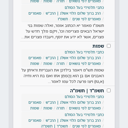
מאמרים לפי נושאים
תורה
שמות
שמות
כתבי תלמידי בעל הסולם
הרב ברוך שלום הלוי אשלג | הרב"ש
מאמרים
מאמרים לפי שנים
תשמ"ו
תשמ"ו מאמר יא הכתוב אומר, ואלה שמות בני
ישראל הבאים מצרימה וכו', ויקם מלך חדש על
מצרים, אשר לא ידע את יוסף, ויעבדו מצרים את…
שמות
כתבי תלמידי בעל הסולם
הרב ברוך שלום הלוי אשלג | הרב"ש
מאמרים
מאמרים לפי נושאים
תורה
שמות
שמות
שמות תש"מ ויאמר בילדכן את העבריות וראיתן על
האבנים אם בן הוא וַהֲמִתֶּן אֹתו ואם בת היא וחיה
(א,טז) ויצו פרעה לכל עמו לאמר…
תשמ"ד | תשמ"ה
כתבי תלמידי בעל הסולם
הרב ברוך שלום הלוי אשלג | הרב"ש
מאמרים
מאמרים לפי נושאים
תורה
שמות
שמות
כתבי תלמידי בעל הסולם
הרב ברוך שלום הלוי אשלג | הרב"ש
מאמרים
מאמרים לפי שנים
תשמ"ד | תשמ"ה