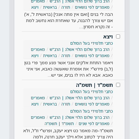
הרב ברוך שלום הלוי אשלג | הרב"ש
מאמרים
מאמרים לפי נושאים
תורה
בראשית
ויצא
הבה לי בנים [ואם אין מתה אנכי] (בראשית ל', א')
אם יש צורך להבנה, עד שאחרת הוא נחשב למת
- זה נקרא חסרון.…
ויצא
כתבי תלמידי בעל הסולם
הרב ברוך שלום הלוי אשלג | הרב"ש
מאמרים
מאמרים לפי נושאים
תורה
בראשית
ויצא
ויאמר התחת אלקים אנכי אשר מנע ממך פרי בטן
(ל,ב) פירש"י: את אומרת שאעשה כאבא, אני איני
כאבא. אבא לא היו לו בנים, אני יש…
תשמ"ד | תשמ"ה
כתבי תלמידי בעל הסולם
הרב ברוך שלום הלוי אשלג | הרב"ש
מאמרים
מאמרים לפי נושאים
תורה
בראשית
ויצא
כתבי תלמידי בעל הסולם
הרב ברוך שלום הלוי אשלג | הרב"ש
מאמרים
מאמרים לפי שנים
תשמ"ד | תשמ"ה
תשמ"ד-מה מאמר כט ויצא יעקב, ופרש"י וז"ל, ולא
היה צריך לכתוב אלא וילך יעקב חרנה, ולמה