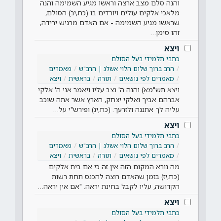
והנה סלם מצב ארצה וראשו מגיע השמימה והנה
מלאכי אלקים עולים ויורדים בו (כח,יב) הסולם,
שראשו מגיע השמימה - אם האדם מרגיש ירידה,
זהו סימן…
ויצא
כתבי תלמידי בעל הסולם
הרב ברוך שלום הלוי אשלג | הרב"ש
מאמרים
מאמרים לפי נושאים
תורה
בראשית
ויצא
ויצא תש"מא) והנה ה' נצב עליו ויאמר אני ה' אלקי
אברהם אביך ואלקי יצחק, הארץ אשר אתה שוכב
עליה לך אתננה ולזרעך. (כח,יג) ופירש"י על…
ויצא
כתבי תלמידי בעל הסולם
הרב ברוך שלום הלוי אשלג | הרב"ש
מאמרים
מאמרים לפי נושאים
תורה
בראשית
ויצא
מה נורא המקום הזה אין זה כי אם בית אלקים
(כח,יז) בזמן שהאדם רוצה להכנס תחת רשות
הקדושה, עליו לקבל בחינת יראה. "אם אין יראה…
ויצא
כתבי תלמידי בעל הסולם