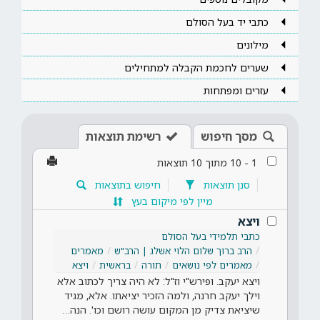
כתבי יד בעל הסולם
מילונים
שערים לחכמת הקבלה למתחילים
עזרים ומפתחות
מסך חיפוש
רשימת תוצאות
1
-
10
מתוך
10
תוצאות
סנן תוצאות
חיפוש בתוצאות
מיין לפי מיקום בעץ
ויצא
כתבי תלמידי בעל הסולם
הרב ברוך שלום הלוי אשלג | הרב"ש
מאמרים
מאמרים לפי נושאים
תורה
בראשית
ויצא
ויצא יעקב. ופירש"י וז"ל: לא היה צריך לכתוב אלא
וילך יעקב חרנה, ולמה הזכיר יציאתו. אלא, מגיד
שיציאת צדיק מן המקום עושה רושם וכו'. הנה…