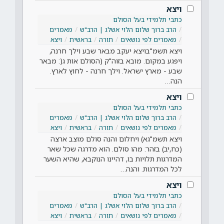
ויצא
כתבי תלמידי בעל הסולם
הרב ברוך שלום הלוי אשלג | הרב"ש
מאמרים
מאמרים לפי נושאים
תורה
בראשית
ויצא
ויצא תשמ"בויצא יעקב מבאר שבע וילך חרנה,
ויפגע במקום. מובא בזוה"ק (הסולם אות ג(: מבאר
שבע - מארץ ישראל. וילך חרנה - לחוץ לארץ.
הנה…
ויצא
כתבי תלמידי בעל הסולם
הרב ברוך שלום הלוי אשלג | הרב"ש
מאמרים
מאמרים לפי נושאים
תורה
בראשית
ויצא
ויצא תשמ"גא) ויחלום והנה סולם מוצב ארצה
(כח,יב) בזהר: מהו סולם. הוא מדרגה שכל שאר
המדרגות תלויות בו, דהיינו הנוקבא, שהיא השער
לכל המדרגות. והנה…
ויצא
כתבי תלמידי בעל הסולם
הרב ברוך שלום הלוי אשלג | הרב"ש
מאמרים
מאמרים לפי נושאים
תורה
בראשית
ויצא