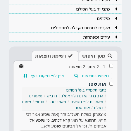
כתבי יד בעל הסולם
מילונים
שערים לחכמת הקבלה למתחילים
עזרים ומפתחות
מסך חיפוש
רשימת תוצאות
1
-
2
מתוך
2
תוצאות
חיפוש בתוצאות
מיין לפי מיקום בעץ
אות שסז
כתבי תלמידי בעל הסולם
הרב ברוך שלום הלוי אשלג | הרב"ש
מאמרים
מאמרים לפי נושאים
מאמרי זהר
חומש
שמות
בשלח
אות שסז
מוצש"ק בשלח תשל"ב זהר (אות שסז): אמר רבי
חייא, תהוונא על האי קרא דכתיב, כי שומע אל
אביונים ה'. וכי אל אביונים שומע ולא…