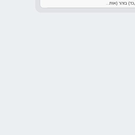
כד) בזהר (אות…