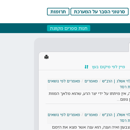
סרטוני הסבר על המערכת
תרומות
חנות ספרים מקוונת
מיין לפי מיקום בעץ
וי אשלג | הרב"ש
מאמרים
מאמרים לפי נושאים
ת רסד
 אין מיתתו על ידי יצר הרע, שהוא מלאך המוות
ן גופם…
וי אשלג | הרב"ש
מאמרים
מאמרים לפי נושאים
ת רסד
ון ואיה וענה, הוא ענה אשר מצא את היֵּמִם