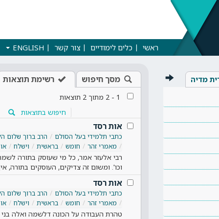
ראשי
כלים לימודיים
צור קשר
ENGLISH
מסך חיפוש
רשימת תוצאות
ית מדיה
1
-
2
מתוך
2
תוצאות
חיפוש בתוצאות
אות רסד
כתבי תלמידי בעל הסולם
הרב ברוך שלום הל
מאמרי זהר
חומש
בראשית
וישלח
או
רבי אלעזר אמר, כל מי שעוסק בתורה לשמה,
וכו'. ומשום זה צדיקים, העוסקים בתורה, אי
אות רסד
כתבי תלמידי בעל הסולם
הרב ברוך שלום הל
מאמרי זהר
חומש
בראשית
וישלח
או
טהרת העבודה על הכונה דלשמה ואלה בני צבע