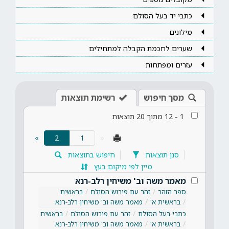
כתבי יד בעל הסולם
מילונים
שערים לחכמת הקבלה למתחילים
עזרים ומפתחות
מסך חיפוש
רשימת תוצאות
1
-
12
מתוך
20
תוצאות
(current)
»
2
«
סנן תוצאות
חיפוש בתוצאות
מיין לפי מיקום בעץ
מאמר משה וב' משיחין רלב-רנא
ספר הזהר
זהר עם פירוש הסולם
בראשית
בראשית א'
מאמר משה וב' משיחין רלב-רנא
כתבי בעל הסולם
זהר עם פירוש הסולם
בראשית
בראשית א'
מאמר משה וב' משיחין רלב-רנא