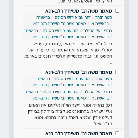
הארץ, מיד והשקה את כל פני…
מאמר משה וב' משיחין רלב-רנא
ספר הזהר
זהר עם פירוש הסולם
בראשית
בראשית א'
מאמר משה וב' משיחין רלב-רנא
כתבי בעל הסולם
זהר עם פירוש הסולם
בראשית
בראשית א'
מאמר משה וב' משיחין רלב-רנא
רלט) ד"א, ואד יעלה מן הארץ, תרגומו, ועננא
יסתלק מן ארעא, ההוא דאתמר בה כי ענן ה' על
המשכן וגו', וביה מתשקיין תלמידי חכמים בארעא.
…
מאמר משה וב' משיחין רלב-רנא
ספר הזהר
זהר עם פירוש הסולם
בראשית
בראשית א'
מאמר משה וב' משיחין רלב-רנא
כתבי בעל הסולם
זהר עם פירוש הסולם
בראשית
בראשית א'
מאמר משה וב' משיחין רלב-רנא
רמ) בההוא זמנא, וייצר הוי"ה אלקים את האדם,
אלין ישראל. בההוא זמנא, קב"ה צייר לון בציורין
דעלמא דין ועלמא דאתי. וייצר, בההוא זמנא,
קב"ה עייל…
מאמר משה וב' משיחין רלב-רנא