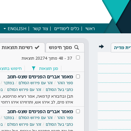
ראשי
כלים לימודיים
צור קשר
ENGLISH
מסך חיפוש
רשימת תוצאות
ית מדיה
37
-
48
מתוך
20274
תוצאות
סנן תוצאות
חיפוש בתוצא
מאמר אברים הפנימים שצט-תמב
ספר הזהר
זהר עם פירוש הסולם
במדבר
כתבי בעל הסולם
זהר עם פירוש הסולם
במ
תב) ובחבורא קדמאה, אמר רעיא מהימנא, ב
איהו מים, לב איהו אש, ותרוויהו איהו רחמי
מאמר אברים הפנימים שצט-תמב
ספר הזהר
זהר עם פירוש הסולם
במדבר
כתבי בעל הסולם
זהר עם פירוש הסולם
במ
תג) וכד חובין מתרבין על אברים, ועל ערקין