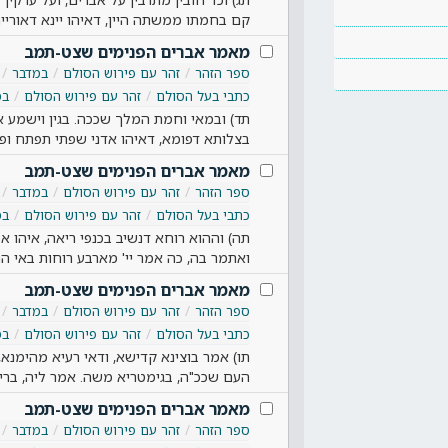
קם בחמתו ממשתה היין, דאיהו יינא דאוריית
מאמר אברים הפנימים שצט-תמב
ספר הזהר
זהר עם פירוש הסולם
במדבר
כתבי בעל הסולם
זהר עם פירוש הסולם
במ
תד) ובמאי וחמת המלך שככה. בגין וישמע את
בצלותא דפומא, דאיהו אדני שפתי תפתח ופי
מאמר אברים הפנימים שצט-תמב
ספר הזהר
זהר עם פירוש הסולם
במדבר
כתבי בעל הסולם
זהר עם פירוש הסולם
במ
תה) וההוא רוחא דנשיב בכנפי ריאה, איהו א
ואתמר בה, כה אמר יי' מארבע רוחות באי הר
מאמר אברים הפנימים שצט-תמב
ספר הזהר
זהר עם פירוש הסולם
במדבר
כתבי בעל הסולם
זהר עם פירוש הסולם
במ
תו) אמר בוצינא קדישא, ודאי רעיא מהימנא
העם שככ"ה, בגימטריא משה. אמר ליה, ברי
מאמר אברים הפנימים שצט-תמב
ספר הזהר
זהר עם פירוש הסולם
במדבר