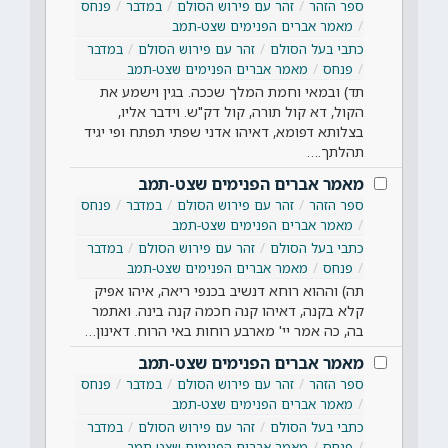
ספר הזהר
זהר עם פירוש הסולם
במדבר
פנחס
מאמר אברים הפנימים שצט-תמב
כתבי בעל הסולם
זהר עם פירוש הסולם
במדבר
פנחס
מאמר אברים הפנימים שצט-תמב
תד) ובמאי וחמת המלך שככה. בגין וישמע את
הקול, דא קול תורה, קול דק"ש. וידבר אליו,
בצלותא דפומא, דאיהו אדני שפתי תפתח ופי יגיד
תהלתך.…
מאמר אברים הפנימים שצט-תמב
ספר הזהר
זהר עם פירוש הסולם
במדבר
פנחס
מאמר אברים הפנימים שצט-תמב
כתבי בעל הסולם
זהר עם פירוש הסולם
במדבר
פנחס
מאמר אברים הפנימים שצט-תמב
תה) וההוא רוחא דנשיב בכנפי ריאה, איהו אפיק
קלא בקנה, דאיהו קנה חכמה קנה בינה. ואתמר
בה, כה אמר יי' מארבע רוחות באי הרוח. דאינון…
מאמר אברים הפנימים שצט-תמב
ספר הזהר
זהר עם פירוש הסולם
במדבר
פנחס
מאמר אברים הפנימים שצט-תמב
כתבי בעל הסולם
זהר עם פירוש הסולם
במדבר
פנחס
מאמר אברים הפנימים שצט-תמב