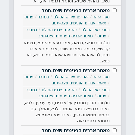
נשיבו בההיא שעתא. וסתרא דכנפי ריאה, דא…
מאמר אברים הפנימים שצט-תמב
ספר הזהר
זהר עם פירוש הסולם
במדבר
פנחס
מאמר אברים הפנימים שצט-תמב
כתבי בעל הסולם
זהר עם פירוש הסולם
במדבר
פנחס
מאמר אברים הפנימים שצט-תמב
תב) ובחבורא קדמאה, אמר רעיא מהימנא, בוצינא
קדישא, כל מה דאמרת שפיר, אבל מוחא איהו
מים, לב איהו אש, ותרוויהו איהו רחמי ודינא, דא
כסא…
מאמר אברים הפנימים שצט-תמב
ספר הזהר
זהר עם פירוש הסולם
במדבר
פנחס
מאמר אברים הפנימים שצט-תמב
כתבי בעל הסולם
זהר עם פירוש הסולם
במדבר
פנחס
מאמר אברים הפנימים שצט-תמב
תג) וכד חובין מתרבין על אברים, ועל ערקין דלבא,
דאיהו כרסייא דדינא. אתמר בלבא, והמלך קם
בחמתו ממשתה היין, דאיהו יינא דאורייתא.
ובזמנא דכנפי ריאה…
מאמר אברים הפנימים שצט-תמב