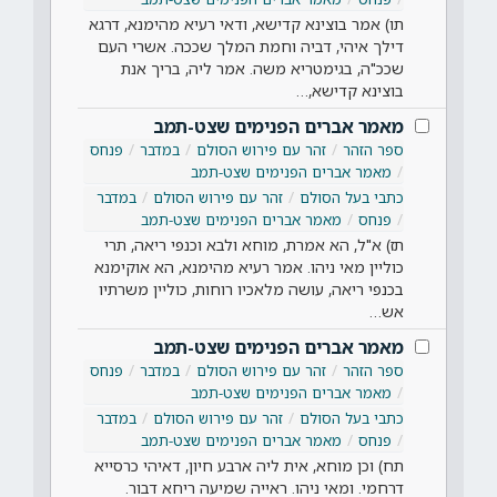
תו) אמר בוצינא קדישא, ודאי רעיא מהימנא, דרגא
דילך איהי, דביה וחמת המלך שככה. אשרי העם
שככ"ה, בגימטריא משה. אמר ליה, בריך אנת
בוצינא קדישא,…
מאמר אברים הפנימים שצט-תמב
ספר הזהר
זהר עם פירוש הסולם
במדבר
פנחס
מאמר אברים הפנימים שצט-תמב
כתבי בעל הסולם
זהר עם פירוש הסולם
במדבר
פנחס
מאמר אברים הפנימים שצט-תמב
תז) א"ל, הא אמרת, מוחא ולבא וכנפי ריאה, תרי
כוליין מאי ניהו. אמר רעיא מהימנא, הא אוקימנא
בכנפי ריאה, עושה מלאכיו רוחות, כוליין משרתיו
אש…
מאמר אברים הפנימים שצט-תמב
ספר הזהר
זהר עם פירוש הסולם
במדבר
פנחס
מאמר אברים הפנימים שצט-תמב
כתבי בעל הסולם
זהר עם פירוש הסולם
במדבר
פנחס
מאמר אברים הפנימים שצט-תמב
תח) וכן מוחא, אית ליה ארבע חיון, דאיהי כרסייא
דרחמי. ומאי ניהו. ראייה שמיעה ריחא דבור.