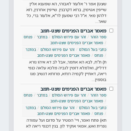
שצט) אמר ר' אלעזר לאבוהי, הא שמענא אלין
שייפין אטימין, ברזא דקרבנין. שייפין אחרנין, רזא
דלהון מאי. א"ל רבי שמעון לר"א, אלעזר ברי, כל
שאר…
מאמר אברים הפנימים שצט-תמב
ספר הזהר
זהר עם פירוש הסולם
במדבר
פנחס
מאמר אברים הפנימים שצט-תמב
כתבי בעל הסולם
זהר עם פירוש הסולם
במדבר
פנחס
מאמר אברים הפנימים שצט-תמב
ת) ת"ח, לבא הא אתמר, אבל לב דא איהו נורא
דדליק, ואלמלא דזמין לגביה מלכא עלאה כנפי
ריאה, דאתיין לקמיה רוחא, מרוחא דנשיב מגו
בוסמין…
מאמר אברים הפנימים שצט-תמב
ספר הזהר
זהר עם פירוש הסולם
במדבר
פנחס
מאמר אברים הפנימים שצט-תמב
כתבי בעל הסולם
זהר עם פירוש הסולם
במדבר
פנחס
מאמר אברים הפנימים שצט-תמב
תא) פתח ואמר, ויי' המטיר על סדום ועל עמורה
גפרית ואש, אמאי אוקיד לון. בגין דכנפי ריאה לא