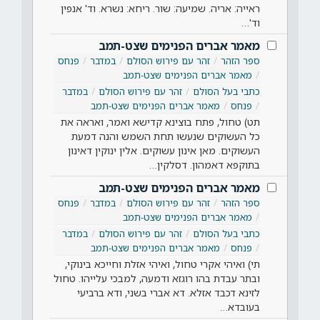
ראייה: אריה. שמיעה: שור. ריחא: נשרא. וד' אנפין
וד'…
מאמר אברים הפנימים שצט-תמב
ספר הזהר
זהר עם פירוש הסולם
במדבר
פנחס
מאמר אברים הפנימים שצט-תמב
כתבי בעל הסולם
זהר עם פירוש הסולם
במדבר
פנחס
מאמר אברים הפנימים שצט-תמב
תט) טחול, פתח בוצינא קדישא ואמר, ואראה את
כל העשוקים שנעשו תחת השמש והנה דמעת
העשוקים. מאן אינון עשוקים. אלין ינוקין דאינון
בתוקפא דאמהון. דסלקין…
מאמר אברים הפנימים שצט-תמב
ספר הזהר
זהר עם פירוש הסולם
במדבר
פנחס
מאמר אברים הפנימים שצט-תמב
כתבי בעל הסולם
זהר עם פירוש הסולם
במדבר
פנחס
מאמר אברים הפנימים שצט-תמב
תי) ואיהי אקרי טחול, ואיהי אזלת וחייכא בינוקי,
ובתר עבדת בהו רוגזא ודמעה, למבכי עלייהו. טחול
לזינא דכבד אזלא. דא אברי בשני, ודא ברביעי
בעובדא…