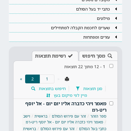
כתבי יד בעל הסולם
מילונים
שערים לחכמת הקבלה למתחילים
עזרים ומפתחות
מסך חיפוש
רשימת תוצאות
1
-
12
מתוך
22
תוצאות
(current)
»
2
«
סנן תוצאות
חיפוש בתוצאות
מיין לפי מיקום בעץ
מאמר ויהי כדברה אליו יום יום - אל יוסף
ריט-רמ
ספר הזהר
זהר עם פירוש הסולם
בראשית
וישב
מאמר ויהי כדברה אליו יום יום - אל יוסף ריט-רמ
כתבי בעל הסולם
זהר עם פירוש הסולם
בראשית