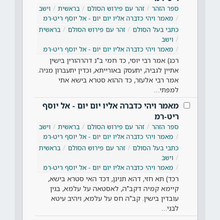
ספר הזהר
זהר עם פירוש הסולם
בראשית
וישב
מאמר ויהי כדברה אליו יום יום - אל יוסף ריט-רמ
כתבי בעל הסולם
זהר עם פירוש הסולם
בראשית
וישב
מאמר ויהי כדברה אליו יום יום - אל יוסף ריט-רמ
רכג) אמר רבי יוסי, כד חמי ב"נ דהרהורין בישין
אתיין לגביה, יתעסק באורייתא, וכדין יתעברון מניה.
אמר רבי אלעזר, כד ההוא סטרא בישא אתי
למפתי…
מאמר ויהי כדברה אליו יום יום - אל יוסף
ריט-רמ
ספר הזהר
זהר עם פירוש הסולם
בראשית
וישב
מאמר ויהי כדברה אליו יום יום - אל יוסף ריט-רמ
כתבי בעל הסולם
זהר עם פירוש הסולם
בראשית
וישב
מאמר ויהי כדברה אליו יום יום - אל יוסף ריט-רמ
רכד) תא חזי, דהא תנינן, דכד האי סטרא בישא,
קיימא קמיה דקב"ה, לאסטאה על עלמא, בגין
עובדין בישין. קב"ה חס על עלמא, ויהיב עיטא
לבני…