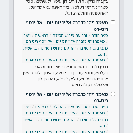
בקב"ה כדקא חזי, ויהיב לון עיטא לאשתזבא מכל
סטרין אחרנין דעלמא, בגין דאינון עמא קדישא
לאחסנתיה וחולקיה, ועל…
מאמר ויהי כדברה אליו יום יום - אל יוסף
ריט-רמ
ספר הזהר
זהר עם פירוש הסולם
בראשית
וישב
מאמר ויהי כדברה אליו יום יום - אל יוסף ריט-רמ
כתבי בעל הסולם
זהר עם פירוש הסולם
בראשית
וישב
מאמר ויהי כדברה אליו יום יום - אל יוסף ריט-רמ
רכט) ת"ח, כד האי סטרא בישא, נחת ושאט
בעלמא, וחמי עובדין דבני נשא, דאינון כלהו סטאין
ארחייהו בעלמא, סליק לעילא, ואסטין לון,
ואלמלא דקב"ה חייס…
מאמר ויהי כדברה אליו יום יום - אל יוסף
ריט-רמ
ספר הזהר
זהר עם פירוש הסולם
בראשית
וישב
מאמר ויהי כדברה אליו יום יום - אל יוסף ריט-רמ
כתבי בעל הסולם
זהר עם פירוש הסולם
בראשית
וישב
מאמר ויהי כדברה אליו יום יום - אל יוסף ריט-רמ