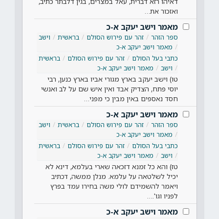
דאיהו רזא דברית, עאל במצרים, בגין דלבתר כתיב,
ואזכור את…
מאמר וישב יעקב א-כ
ספר הזהר
זהר עם פירוש הסולם
בראשית
וישב
מאמר וישב יעקב א-כ
כתבי בעל הסולם
זהר עם פירוש הסולם
בראשית
וישב
מאמר וישב יעקב א-כ
טו) וישב יעקב בארץ מגורי אביו בארץ כנען, רבי
יוסי פתח, הצדיק אבד ואין איש שם על לב ואנשי
חסד נאספים באין מבין כי מפני…
מאמר וישב יעקב א-כ
ספר הזהר
זהר עם פירוש הסולם
בראשית
וישב
מאמר וישב יעקב א-כ
כתבי בעל הסולם
זהר עם פירוש הסולם
בראשית
וישב
מאמר וישב יעקב א-כ
טז) והא כל זמנא דזכאה שארי בעלמא, דינא לא
יכיל לשלטאה על עלמא. מנלן ממשה, דכתיב
ויאמר להשמידם לולי משה בחירו עמד בפרץ
לפניו וגו'.…
מאמר וישב יעקב א-כ