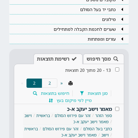
כתבי יד בעל הסולם
מילונים
שערים לחכמת הקבלה למתחילים
עזרים ומפתחות
מסך חיפוש
רשימת תוצאות
13
-
20
מתוך
20
תוצאות
(current)
»
2
«
סנן תוצאות
חיפוש בתוצאות
מיין לפי מיקום בעץ
מאמר וישב יעקב א-כ
ספר הזהר
זהר עם פירוש הסולם
בראשית
וישב
מאמר וישב יעקב א-כ
כתבי בעל הסולם
זהר עם פירוש הסולם
בראשית
וישב
מאמר וישב יעקב א-כ