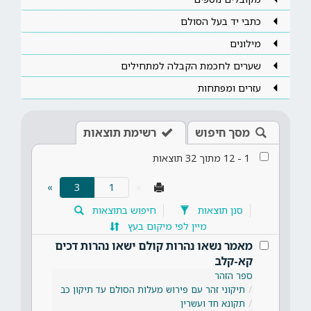
כתבי יד בעל הסולם
מילונים
שערים לחכמת הקבלה למתחילים
עזרים ומפתחות
מסך חיפוש
רשימת תוצאות
1
-
12
מתוך
32
תוצאות
(current)
»
3
«
סנן תוצאות
חיפוש בתוצאות
מיין לפי מיקום בעץ
מאמר נשאו נהרות קולם ישאו נהרות דכים
קא-קלב
ספר הזהר
תיקוני זהר עם פירוש מעלות הסולם עד תיקון כב
תקונא חד ועשרין