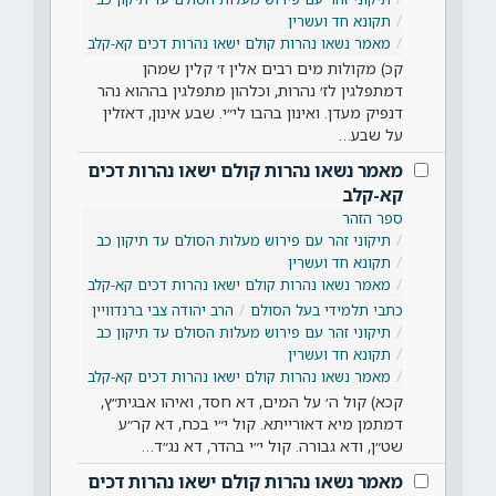
תקונא חד ועשרין
מאמר נשאו נהרות קולם ישאו נהרות דכים קא-קלב
קכ) מקולות מים רבים אלין ז׳ קלין שמהן
דמתפלגין לז׳ נהרות, וכלהון מתפלגין בההוא נהר
דנפיק מעדן. ואינון בהבו לי״י. שבע אינון, דאזלין
על שבע…
מאמר נשאו נהרות קולם ישאו נהרות דכים
קא-קלב
ספר הזהר
תיקוני זהר עם פירוש מעלות הסולם עד תיקון כב
תקונא חד ועשרין
מאמר נשאו נהרות קולם ישאו נהרות דכים קא-קלב
כתבי תלמידי בעל הסולם
הרב יהודה צבי ברנדוויין
תיקוני זהר עם פירוש מעלות הסולם עד תיקון כב
תקונא חד ועשרין
מאמר נשאו נהרות קולם ישאו נהרות דכים קא-קלב
קכא) קול ה׳ על המים, דא חסד, ואיהו אבגית״ץ,
דמתמן מיא דאורייתא. קול י״י בכח, דא קר״ע
שט״ן, ודא גבורה. קול י״י בהדר, דא נג״ד…
מאמר נשאו נהרות קולם ישאו נהרות דכים