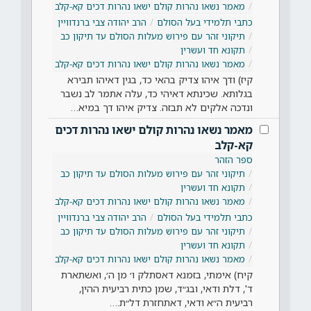
מאמר נשאו נהרות קולם ישאו נהרות דכים קא-קלב
כתבי תלמידי בעל הסולם
הרב יהודה צבי ברנדוויין
תיקוני זהר עם פירוש מעלות הסולם עד תיקון כב
תקונא חד ועשרין
מאמר נשאו נהרות קולם ישאו נהרות דכים קא-קלב
קיז) ודך איהו צדיק בהאי כד, בגין דאיהו תבירא
בגלותא. שכינתא דאיהי כד, עלה אתמר לב נשבר
ונדכה אלקים לא תבזה. צדיק איהו דך במיא…
מאמר נשאו נהרות קולם ישאו נהרות דכים
קא-קלב
ספר הזהר
תיקוני זהר עם פירוש מעלות הסולם עד תיקון כב
תקונא חד ועשרין
מאמר נשאו נהרות קולם ישאו נהרות דכים קא-קלב
כתבי תלמידי בעל הסולם
הרב יהודה צבי ברנדוויין
תיקוני זהר עם פירוש מעלות הסולם עד תיקון כב
תקונא חד ועשרין
מאמר נשאו נהרות קולם ישאו נהרות דכים קא-קלב
קיח) אימתי, בזמנא דאסתלק ו׳ מן ה׳, ואשתארת
ד', דלת ודאי, ובג״ד, שמן כתית רביעית ההין,
רביעית ה״א ודאי, דאתחזרת דל״ת.…