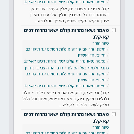
מאמר נשאו נהרות קולם ישאו נהרות דכים קא-קלב
קכג) אדירים משברי ים, אלין טעמי דאורייתא,
דאתמר בהו כל משבריך וגליך עלי עברו. ואלין
אינון: זרק״א מק״ף שופ״ר, הול״ך סגולת״א.…
מאמר נשאו נהרות קולם ישאו נהרות דכים
קא-קלב
ספר הזהר
תיקוני זהר עם פירוש מעלות הסולם עד תיקון כב
תקונא חד ועשרין
מאמר נשאו נהרות קולם ישאו נהרות דכים קא-קלב
כתבי תלמידי בעל הסולם
הרב יהודה צבי ברנדוויין
תיקוני זהר עם פירוש מעלות הסולם עד תיקון כב
תקונא חד ועשרין
מאמר נשאו נהרות קולם ישאו נהרות דכים קא-קלב
קכד) זרק״א קו, דיוקנא דאת ו׳. רישא דיליה י׳. תלת
גלגלים סלקין ביה, בימא דאורייתא, ואינון וכל גלגל
סליק לעשר גלגלים לעילא.…
מאמר נשאו נהרות קולם ישאו נהרות דכים
קא-קלב
ספר הזהר
תיקוני זהר עם פירוש מעלות הסולם עד תיקון כב