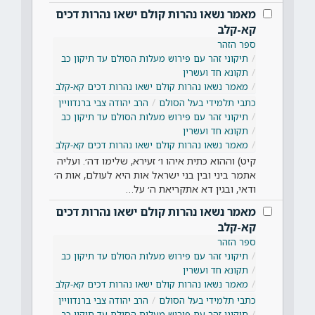
מאמר נשאו נהרות קולם ישאו נהרות דכים
קא-קלב
ספר הזהר
תיקוני זהר עם פירוש מעלות הסולם עד תיקון כב
תקונא חד ועשרין
מאמר נשאו נהרות קולם ישאו נהרות דכים קא-קלב
כתבי תלמידי בעל הסולם
הרב יהודה צבי ברנדוויין
תיקוני זהר עם פירוש מעלות הסולם עד תיקון כב
תקונא חד ועשרין
מאמר נשאו נהרות קולם ישאו נהרות דכים קא-קלב
קיט) וההוא כתית איהו ו׳ זעירא, שלימו דה׳. ועליה
אתמר ביני ובין בני ישראל אות היא לעולם, אות ה׳
ודאי, ובגין דא אתקריאת ה׳ על…
מאמר נשאו נהרות קולם ישאו נהרות דכים
קא-קלב
ספר הזהר
תיקוני זהר עם פירוש מעלות הסולם עד תיקון כב
תקונא חד ועשרין
מאמר נשאו נהרות קולם ישאו נהרות דכים קא-קלב
כתבי תלמידי בעל הסולם
הרב יהודה צבי ברנדוויין
תיקוני זהר עם פירוש מעלות הסולם עד תיקון כב