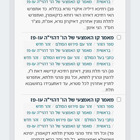
בראשית
מאמר קו האמצעי של הו' דהוי"ה עו-פז
פב) רתיכא דיליה איקרי נורא בכללא. כד אתפרש
האי רתיכא דאיהו האי רוחא כדקאמרן, ואתפרש
לתלת גוונין אחרנין, דאיקרון נורא, אמ"ת, נוצ"ר
חס"ד. הני אינון…
מאמר קו האמצעי של הו' דהוי"ה עו-פז
ספר הזהר
זהר עם פירוש הסולם
זהר חדש
בראשית
מאמר קו האמצעי של הו' דהוי"ה עו-פז
כתבי בעל הסולם
זהר עם פירוש הסולם
זהר חדש
בראשית
מאמר קו האמצעי של הו' דהוי"ה עו-פז
פג) הני תלת גוונין, דאינון רתיכא קדישא דאת ו"ו,
להטין ונהרין לתתא, וכל גוון מהני תלתא, אתפרש
לתרין אחרנין לכל סטרא, עד דאתעבידו בחושבנא
תלת…
מאמר קו האמצעי של הו' דהוי"ה עו-פז
ספר הזהר
זהר עם פירוש הסולם
זהר חדש
בראשית
מאמר קו האמצעי של הו' דהוי"ה עו-פז
כתבי בעל הסולם
זהר עם פירוש הסולם
זהר חדש
בראשית
מאמר קו האמצעי של הו' דהוי"ה עו-פז
פד) וכל חד וחד מהני סטרין תלתא דקאמרן, ימינא
ושמאלא ואמצעיתא, כל חד וחד ברזא דרתיכין