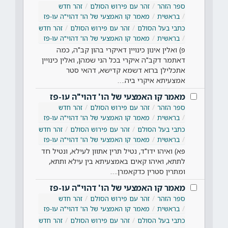
ספר הזהר
זהר עם פירוש הסולם
זהר חדש
בראשית
מאמר קו האמצעי של הו' דהוי"ה עו-פז
כתבי בעל הסולם
זהר עם פירוש הסולם
זהר חדש
בראשית
מאמר קו האמצעי של הו' דהוי"ה עו-פז
פ) ואלין אינון כינויין דאיקרי בהון קב"ה, כמה
דאתמר דקב"ה איקרי בכל הני שמהן, ואלין כינויין
אתכלילן ברזא דשמא קדישא, דהאי סטר
אמצעיתא איקרי ביה.…
מאמר קו האמצעי של הו' דהוי"ה עו-פז
ספר הזהר
זהר עם פירוש הסולם
זהר חדש
בראשית
מאמר קו האמצעי של הו' דהוי"ה עו-פז
כתבי בעל הסולם
זהר עם פירוש הסולם
זהר חדש
בראשית
מאמר קו האמצעי של הו' דהוי"ה עו-פז
פא) ואיהו ידו"ד, נטיל תרין אתוון לעילא, ונטיל חד
לתתא, ואיהו קאים באמצעיתא בין עילא ותתא,
ומתרין סטרין כדקאמרן.…
מאמר קו האמצעי של הו' דהוי"ה עו-פז
ספר הזהר
זהר עם פירוש הסולם
זהר חדש
בראשית
מאמר קו האמצעי של הו' דהוי"ה עו-פז
כתבי בעל הסולם
זהר עם פירוש הסולם
זהר חדש