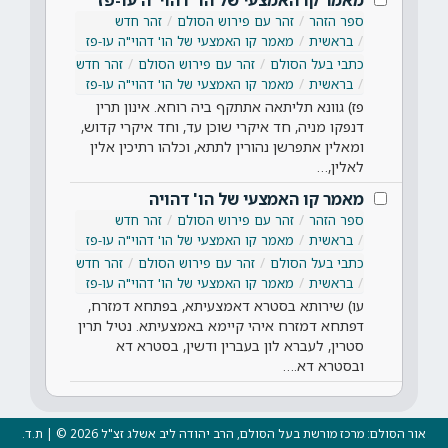
ספר הזהר
זהר עם פירוש הסולם
זהר חדש
בראשית
מאמר קו האמצעי של הו' דהוי"ה עו-פז
כתבי בעל הסולם
זהר עם פירוש הסולם
זהר חדש
בראשית
מאמר קו האמצעי של הו' דהוי"ה עו-פז
פז) גוונא תליתאה אתתקף ביה רוחא. אינון תרין
דנפקו מניה, חד איקרי שוכן עד, וחד איקרי קדוש,
ומאלין אתפרשן נהורין לתתא, וכלהו רתיכין אלין
לאלין,…
מאמר קו האמצעי של הו' דהויה
ספר הזהר
זהר עם פירוש הסולם
זהר חדש
בראשית
מאמר קו האמצעי של הו' דהוי"ה עו-פז
כתבי בעל הסולם
זהר עם פירוש הסולם
זהר חדש
בראשית
מאמר קו האמצעי של הו' דהוי"ה עו-פז
עו) שירותא בסטרא דאמצעיתא, בפתחא דמזרח,
דפתחא דמזרח איהי קיימא באמצעיתא. נטיל תרין
סטרין, לעברא לון בעברין ודשין, בסטרא דא
ובסטרא דא.…
אור הסולם: מרכז מורשת בעל הסולם, הרב יהודה ליב אשלג זצ"ל 2026 © | ת.ד.