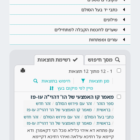
כתבי יד בעל הסולם
מילונים
שערים לחכמת הקבלה למתחילים
עזרים ומפתחות
מסך חיפוש
רשימת תוצאות
1
-
12
מתוך
12
תוצאות
סנן תוצאות
חיפוש בתוצאות
מיין לפי מיקום בעץ
מאמר קו האמצעי של הו' דהוי"ה עו-פז
ספר הזהר
זהר עם פירוש הסולם
זהר חדש
בראשית
מאמר קו האמצעי של הו' דהוי"ה עו-פז
כתבי בעל הסולם
זהר עם פירוש הסולם
זהר חדש
בראשית
מאמר קו האמצעי של הו' דהוי"ה עו-פז
עז) פתחא דא איהי כלילא מכל הני דקאמרן. ודא
קיימא על רתיכא עילאה ואיהי רתיכא דקיימא