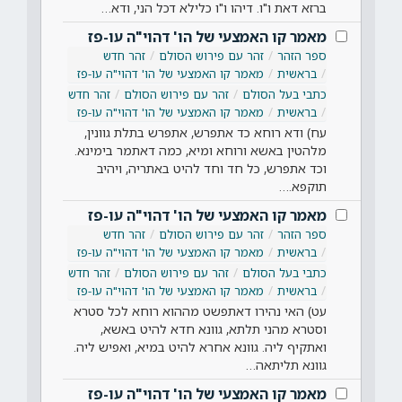
ברזא דאת ו"ו. דיהו ו"ו כלילא דכל הני, ודא…
מאמר קו האמצעי של הו' דהוי"ה עו-פז
ספר הזהר
זהר עם פירוש הסולם
זהר חדש
בראשית
מאמר קו האמצעי של הו' דהוי"ה עו-פז
כתבי בעל הסולם
זהר עם פירוש הסולם
זהר חדש
בראשית
מאמר קו האמצעי של הו' דהוי"ה עו-פז
עח) ודא רוחא כד אתפרש, אתפרש בתלת גוונין,
מלהטין באשא ורוחא ומיא, כמה דאתמר בימינא.
וכד אתפרש, כל חד וחד להיט באתריה, ויהיב
תוקפא.…
מאמר קו האמצעי של הו' דהוי"ה עו-פז
ספר הזהר
זהר עם פירוש הסולם
זהר חדש
בראשית
מאמר קו האמצעי של הו' דהוי"ה עו-פז
כתבי בעל הסולם
זהר עם פירוש הסולם
זהר חדש
בראשית
מאמר קו האמצעי של הו' דהוי"ה עו-פז
עט) האי נהירו דאתפשט מההוא רוחא לכל סטרא
וסטרא מהני תלתא, גוונא חדא להיט באשא,
ואתקיף ליה. גוונא אחרא להיט במיא, ואפיש ליה.
גוונא תליתאה…
מאמר קו האמצעי של הו' דהוי"ה עו-פז