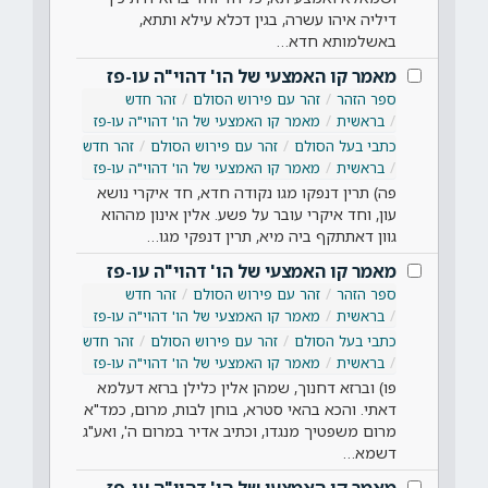
דיליה איהו עשרה, בגין דכלא עילא ותתא,
באשלמותא חדא…
מאמר קו האמצעי של הו' דהוי"ה עו-פז
ספר הזהר
זהר עם פירוש הסולם
זהר חדש
בראשית
מאמר קו האמצעי של הו' דהוי"ה עו-פז
כתבי בעל הסולם
זהר עם פירוש הסולם
זהר חדש
בראשית
מאמר קו האמצעי של הו' דהוי"ה עו-פז
פה) תרין דנפקו מגו נקודה חדא, חד איקרי נושא
עון, וחד איקרי עובר על פשע. אלין אינון מההוא
גוון דאתתקף ביה מיא, תרין דנפקי מגו…
מאמר קו האמצעי של הו' דהוי"ה עו-פז
ספר הזהר
זהר עם פירוש הסולם
זהר חדש
בראשית
מאמר קו האמצעי של הו' דהוי"ה עו-פז
כתבי בעל הסולם
זהר עם פירוש הסולם
זהר חדש
בראשית
מאמר קו האמצעי של הו' דהוי"ה עו-פז
פו) וברזא דחנוך, שמהן אלין כלילן ברזא דעלמא
דאתי. והכא בהאי סטרא, בוחן לבות, מרום, כמד"א
מרום משפטיך מנגדו, וכתיב אדיר במרום ה', ואע"ג
דשמא…
מאמר קו האמצעי של הו' דהוי"ה עו-פז