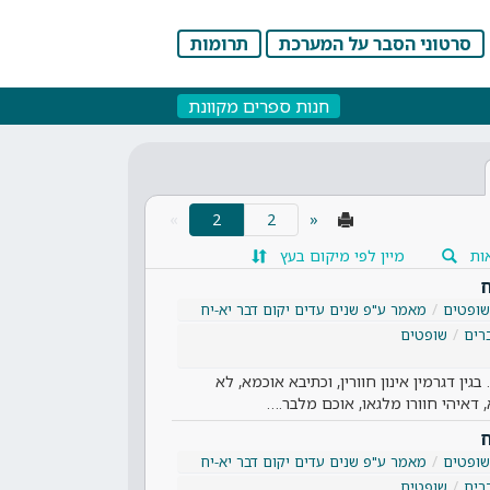
סרטוני הסבר על המערכת
תרומות
חנות ספרים מקוונת
(current)
»
2
«
ות
מיין לפי מיקום בעץ
ח
שופטים
מאמר ע"פ שנים עדים יקום דבר יא-יח
רים
שופטים
בגין דגרמין אינון חוורין, וכתיבא אוכמא, לא
 דאיהי חוורו מלגאו, אוכם מלבר.…
ח
שופטים
מאמר ע"פ שנים עדים יקום דבר יא-יח
רים
שופטים