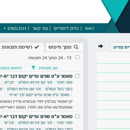
ראשי
כלים לימודיים
צור קשר
ENGLISH
מסך חיפוש
רשימת תוצאות
ית מדיה
13
-
24
מתוך
24
תוצאות
סנן תוצאות
חיפוש בתוצא
מאמר ע"פ שנים עדים יקום דבר יא-י
ספר הזהר
זהר עם פירוש הסולם
דברים
כתבי בעל הסולם
זהר עם פירוש הסולם
דב
מאמר ע"פ שנים עדים יקום דבר יא-יח
יג) ואמאי בגרמין יתיר מבשרא וגידין ומשכא. 
אשתמודעא אלא מגו חוורו. כגוונא דאורייתא,
מאמר ע"פ שנים עדים יקום דבר יא-י
ספר הזהר
זהר עם פירוש הסולם
דברים
כתבי בעל הסולם
זהר עם פירוש הסולם
דב