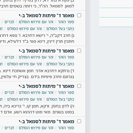
למאן. לסמאל. הה"ד, כי רותה בשמים חרבי
מאמר ד' מיתות לסמאל ב-י
ספר הזהר
זהר עם פירוש הסולם
דברים
כתבי בעל הסולם
זהר עם פירוש הסולם
דב
ג) חרב דקב"ה, י' רישא דחרבא. ו' גופא דחרב
חתכין תרין דינין, דינא מפי ב"ד דלעילא, ודי
מאמר ד' מיתות לסמאל ב-י
ספר הזהר
זהר עם פירוש הסולם
דברים
כתבי בעל הסולם
זהר עם פירוש הסולם
דב
ד) נרתקא דחרבא אדני. תמן אשתכח דינא. 
בגרונם וחרב פיפיות בידם. בצדיק חי עלמין, 
מאמר ד' מיתות לסמאל ב-י
ספר הזהר
זהר עם פירוש הסולם
דברים
כתבי בעל הסולם
זהר עם פירוש הסולם
דב
ה) לדון בחנק. זרקא, תמן קו, י' כריכא ביה,
במוט בשנים. מאי מוט דההוא רשע. אדם ד
מאמר ד' מיתות לסמאל ב-י
ספר הזהר
זהר עם פירוש הסולם
דברים