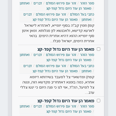
ספר הזהר
זהר עם פירוש הסולם
דברים
ואתחנן
מאמר הן עוד היום גדול קפד-קצ
כתבי בעל הסולם
זהר עם פירוש הסולם
דברים
ואתחנן
מאמר הן עוד היום גדול קפד-קצ
קפז) וזמין קב"ה בסוף יומייא, לאהדרא לישראל
לארעא קדישא, ולאכנשא לון מגלותא. ומאן אינון
סוף יומייא ההוא דהיא אחרית הימים. בהאי
אחרית הימים, ישראל סבלו…
מאמר הן עוד היום גדול קפד-קצ
ספר הזהר
זהר עם פירוש הסולם
דברים
ואתחנן
מאמר הן עוד היום גדול קפד-קצ
כתבי בעל הסולם
זהר עם פירוש הסולם
דברים
ואתחנן
מאמר הן עוד היום גדול קפד-קצ
קפח) ומדשארי צל למעבד בשירותא דיומא
אחרא, כמה בזמנא דאתחריב מקדשא הוה, ונטה
צל למיעל, הה"ד, אוי לנו כי פנה היום כי ינטו צללי
ערב.…
מאמר הן עוד היום גדול קפד-קצ
ספר הזהר
זהר עם פירוש הסולם
דברים
ואתחנן
מאמר הן עוד היום גדול קפד-קצ