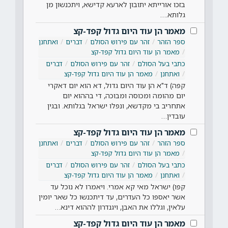
בזכו אורייתא יתובון לארעא קדישא, ויתכנשון מן
גלותא.…
מאמר הן עוד היום גדול קפד-קצ
ספר הזהר
זהר עם פירוש הסולם
דברים
ואתחנן
מאמר הן עוד היום גדול קפד-קצ
כתבי בעל הסולם
זהר עם פירוש הסולם
דברים
ואתחנן
מאמר הן עוד היום גדול קפד-קצ
קפה) ד"א הן עוד היום גדול, דא הוא יום דאקרי
יום מהומה ומכוסה ומבוכה, די בההוא יום
אתחריב בי מקדשא, ונפלו ישראל בגלותא. ובגין
עובדין…
מאמר הן עוד היום גדול קפד-קצ
ספר הזהר
זהר עם פירוש הסולם
דברים
ואתחנן
מאמר הן עוד היום גדול קפד-קצ
כתבי בעל הסולם
זהר עם פירוש הסולם
דברים
ואתחנן
מאמר הן עוד היום גדול קפד-קצ
קפו) ישראל מאי קא אמרי. ויאמרו לא נוכל עד
אשר יאספו כל העדרים, עד דיתכנשו כל שאר יומין
עלאין, וגללו את האבן, ויגנדרון לההוא דינא…
מאמר הן עוד היום גדול קפד-קצ